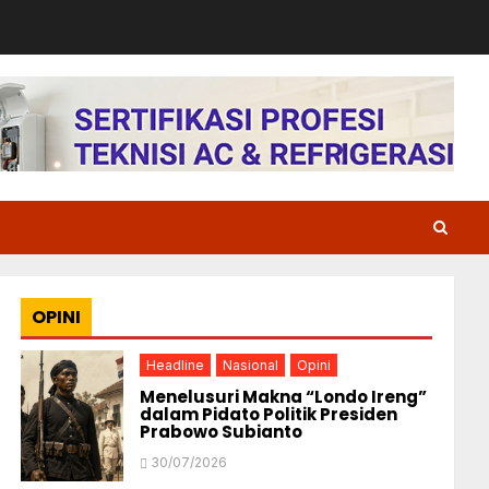
OPINI
Headline
Nasional
Opini
Menelusuri Makna “Londo Ireng”
dalam Pidato Politik Presiden
Prabowo Subianto
30/07/2026