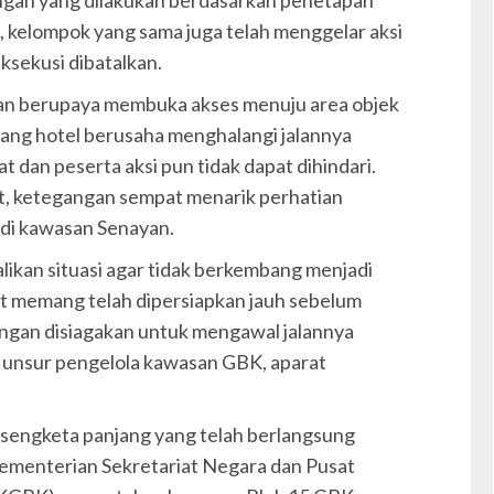
gan yang dilakukan berdasarkan penetapan
, kelompok yang sama juga telah menggelar aksi
sekusi dibatalkan.
gan berupaya membuka akses menuju area objek
bang hotel berusaha menghalangi jalannya
 dan peserta aksi pun tidak dapat dihindari.
at, ketegangan sempat menarik perhatian
 di kawasan Senayan.
ikan situasi agar tidak berkembang menjadi
t memang telah dipersiapkan jauh sebelum
ngan disiagakan untuk mengawal jalannya
 unsur pengelola kawasan GBK, aparat
 sengketa panjang yang telah berlangsung
ementerian Sekretariat Negara dan Pusat