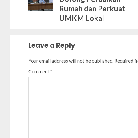
Rumah dan Perkuat
UMKM Lokal
Leave a Reply
Your email address will not be published.
Required f
Comment
*