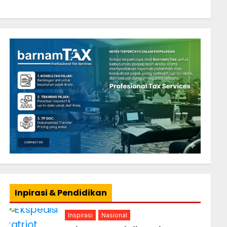
Inpirasi & Pendidikan
Inspirasi
Nasional