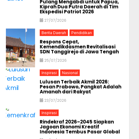
Pulang Mengabdi untuk Papua,
Kiprah Dua Putra Daerah di Tim
Ekspedisi Patriot 2026
27/07/2026
Berita Daerah
Pendidikan
Respons Cepat,
Kemendikdasmen Revitalisasi
SDN Tanggirejo di Jawa Tengah
25/07/2026
Inspirasi
Nasional
Lulusan Terbaik Akmil 2026:
Pesan Prabowo, Pangkat Adalah
Amanah dari Rakyat
23/07/2026
Inspirasi
Rindekraf 2026–2045 Siapkan
Jagoan Ekonomi Kreatif
Indonesia Tembus Pasar Global