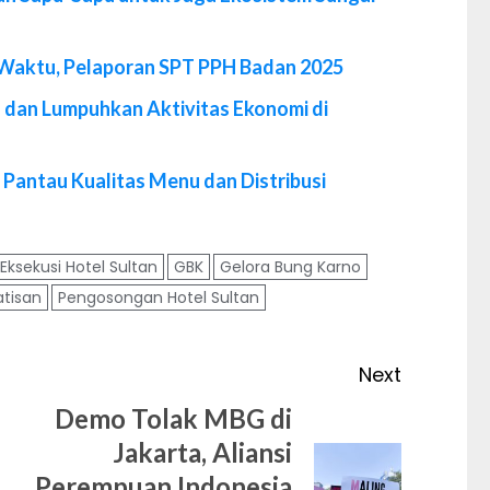
 Waktu, Pelaporan SPT PPH Badan 2025
 dan Lumpuhkan Aktivitas Ekonomi di
Pantau Kualitas Menu dan Distribusi
Eksekusi Hotel Sultan
GBK
Gelora Bung Karno
tisan
Pengosongan Hotel Sultan
Next
Demo Tolak MBG di
Jakarta, Aliansi
Previous
Next
Perempuan Indonesia