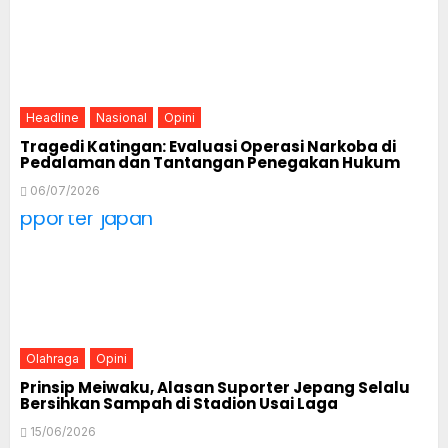
Headline
Nasional
Opini
Tragedi Katingan: Evaluasi Operasi Narkoba di
Pedalaman dan Tantangan Penegakan Hukum
06/07/2026
Olahraga
Opini
Prinsip Meiwaku, Alasan Suporter Jepang Selalu
Bersihkan Sampah di Stadion Usai Laga
15/06/2026