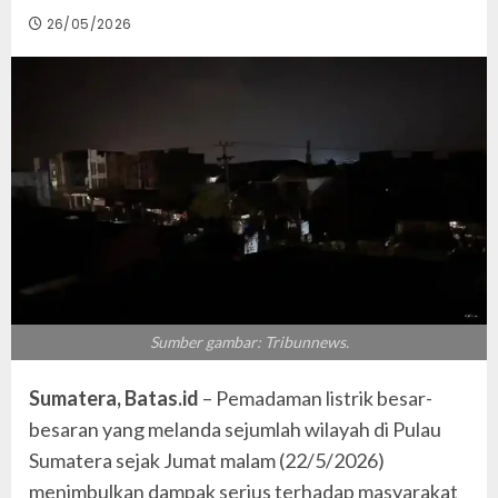
26/05/2026
Sumber gambar: Tribunnews.
Sumatera, Batas.id
– Pemadaman listrik besar-
besaran yang melanda sejumlah wilayah di Pulau
Sumatera sejak Jumat malam (22/5/2026)
menimbulkan dampak serius terhadap masyarakat