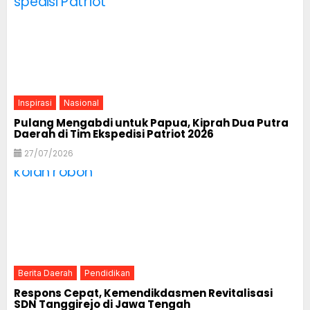
Inspirasi
Nasional
Pulang Mengabdi untuk Papua, Kiprah Dua Putra
Daerah di Tim Ekspedisi Patriot 2026
27/07/2026
Berita Daerah
Pendidikan
Respons Cepat, Kemendikdasmen Revitalisasi
SDN Tanggirejo di Jawa Tengah