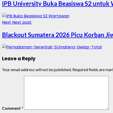
IPB University Buka Beasiswa S2 untuk 
Next
Next post:
Blackout Sumatera 2026 Picu Korban Ji
Leave a Reply
Your email address will not be published.
Required fields are ma
Comment
*