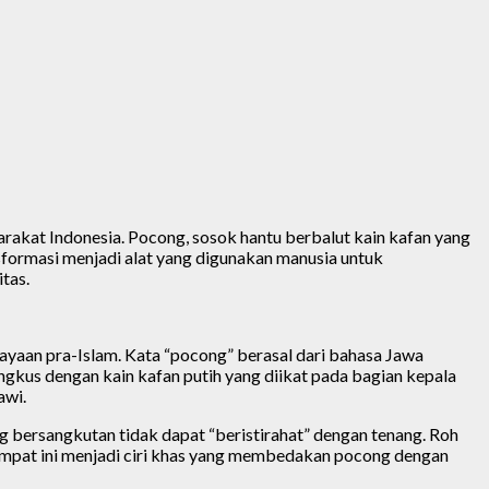
rakat Indonesia. Pocong, sosok hantu berbalut kain kafan yang
nsformasi menjadi alat yang digunakan manusia untuk
tas.
ayaan pra-Islam. Kata “pocong” berasal dari bahasa Jawa
gkus dengan kain kafan putih yang diikat pada bagian kepala
awi.
ng bersangkutan tidak dapat “beristirahat” dengan tenang. Roh
ompat ini menjadi ciri khas yang membedakan pocong dengan