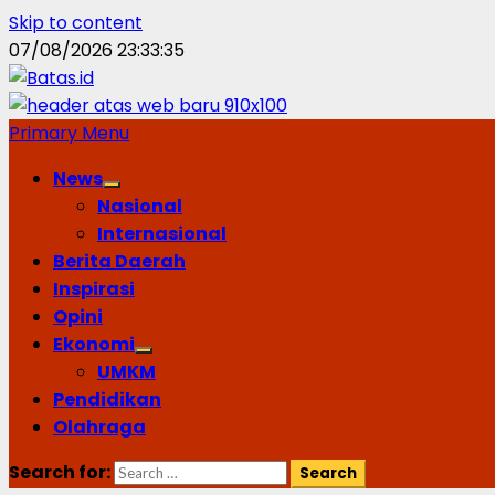
Skip to content
07/08/2026
23:33:36
Primary Menu
News
Nasional
Internasional
Berita Daerah
Inspirasi
Opini
Ekonomi
UMKM
Pendidikan
Olahraga
Search for: