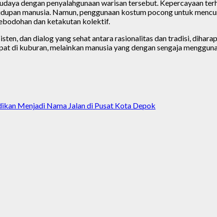
aya dengan penyalahgunaan warisan tersebut. Kepercayaan terhad
hidupan manusia. Namun, penggunaan kostum pocong untuk mencuri
ebodohan dan ketakutan kolektif.
en, dan dialog yang sehat antara rasionalitas dan tradisi, dihar
at di kuburan, melainkan manusia yang dengan sengaja menggunak
kan Menjadi Nama Jalan di Pusat Kota Depok