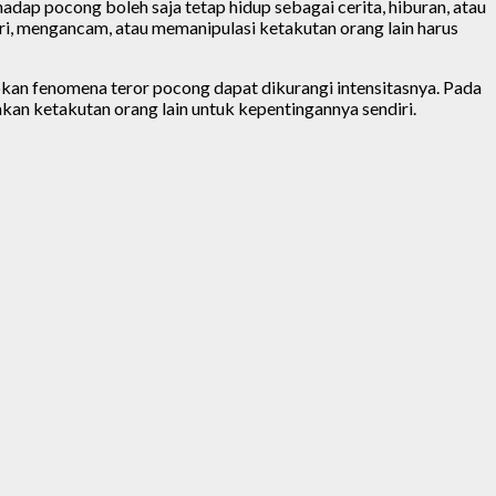
ap pocong boleh saja tetap hidup sebagai cerita, hiburan, atau
, mengancam, atau memanipulasi ketakutan orang lain harus
apkan fenomena teror pocong dapat dikurangi intensitasnya. Pada
an ketakutan orang lain untuk kepentingannya sendiri.