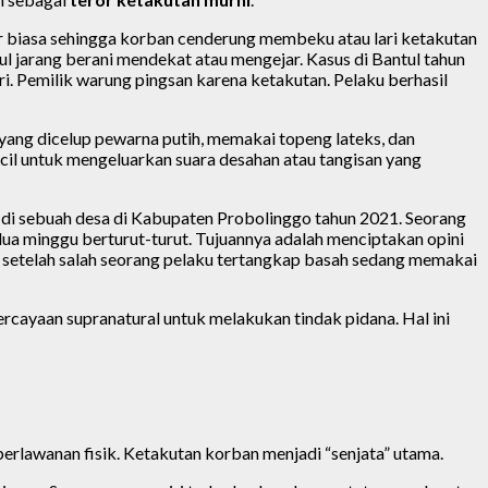
r biasa sehingga korban cenderung membeku atau lari ketakutan
ul jarang berani mendekat atau mengejar. Kasus di Bantul tahun
. Pemilik warung pingsan karena ketakutan. Pelaku berhasil
 yang dicelup pewarna putih, memakai topeng lateks, dan
il untuk mengeluarkan suara desahan atau tangisan yang
s di sebuah desa di Kabupaten Probolinggo tahun 2021. Seorang
a minggu berturut-turut. Tujuannya adalah menciptakan opini
p setelah salah seorang pelaku tertangkap basah sedang memakai
cayaan supranatural untuk melakukan tindak pidana. Hal ini
erlawanan fisik. Ketakutan korban menjadi “senjata” utama.