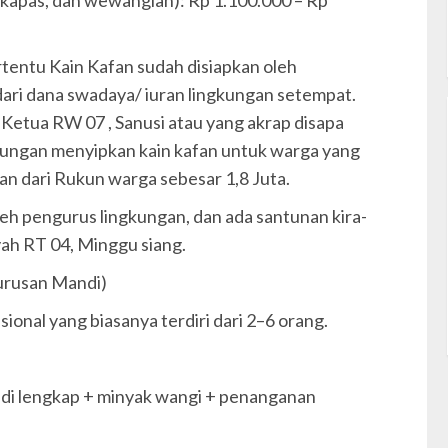
tentu Kain Kafan sudah disiapkan oleh
i dana swadaya/ iuran lingkungan setempat.
 Ketua RW 07 , Sanusi atau yang akrap disapa
ungan menyipkan kain kafan untuk warga yang
ian dari Rukun warga sebesar 1,8 Juta.
 oleh pengurus lingkungan, dan ada santunan kira-
ilayah RT 04, Minggu siang.
urusan Mandi)
ional yang biasanya terdiri dari 2–6 orang.
di lengkap + minyak wangi + penanganan