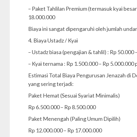
– Paket Tahlilan Premium (termasuk kyai besa
18.000.000
Biaya ini sangat dipengaruhi oleh jumlah unda
4. Biaya Ustadz / Kyai
– Ustadz biasa (pengajian & tahlil) : Rp 50.000
– Kyai ternama : Rp 1.500.000 – Rp 5.000.000 
Estimasi Total Biaya Pengurusan Jenazah di 
yang sering terjadi:
Paket Hemat (Sesuai Syariat Minimalis)
Rp 6.500.000 – Rp 8.500.000
Paket Menengah (Paling Umum Dipilih)
Rp 12.000.000 – Rp 17.000.000