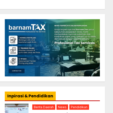
Inpirasi & Pendidikan
Berita Daerah
News
Pendidikan