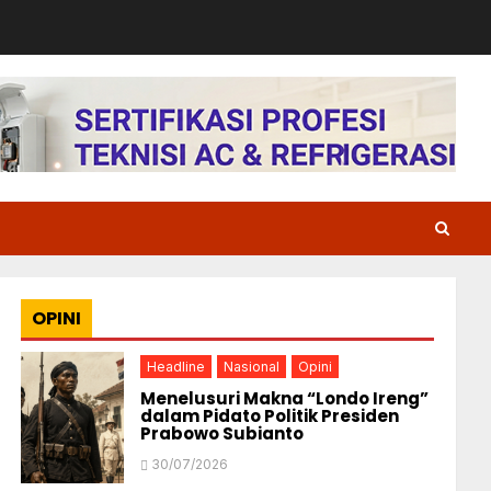
OPINI
Headline
Nasional
Opini
Menelusuri Makna “Londo Ireng”
dalam Pidato Politik Presiden
Prabowo Subianto
30/07/2026