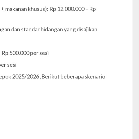
r + makanan khusus): Rp 12.000.000 – Rp
ngan dan standar hidangan yang disajikan.
 – Rp 500.000 per sesi
per sesi
Depok 2025/2026 ,Berikut beberapa skenario