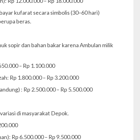
un): Rp 12.000.000 – Rp 18.000.000
yar kufarat secara simbolis (30–60 hari)
berupa beras.
nuk sopir dan bahan bakar karena Ambulan milik
650.000 – Rp 1.100.000
zah: Rp 1.800.000 – Rp 3.200.000
 Bandung) : Rp 2.500.000 – Rp 5.500.000
rvariasi di masyarakat Depok.
.200.000
nan): Rp 6.500.000 – Rp 9.500.000