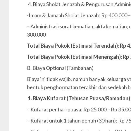
4. Biaya Sholat Jenazah & Pengurusan Adminis
-Imam & Jamaah Sholat Jenazah: Rp 400.000 
– Administrasi surat kematian, akta kematian,
300.000
Total Biaya Pokok (Estimasi Terendah): Rp 4
Total Biaya Pokok (Estimasi Menengah): Rp 7
B. Biaya Optional (Tambahan)
Biaya ini tidak wajib, namun banyak keluarga
bentuk penghormatan terakhir dan sedekah b
1. Biaya Kufarat (Tebusan Puasa/Ramadan)
– Kufarat per hari puasa: Rp 25.000 – Rp 35.0
– Kufarat untuk 1 tahun penuh (30 hari): Rp 7