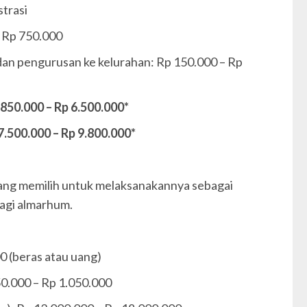
trasi
– Rp 750.000
 dan pengurusan ke kelurahan: Rp 150.000 – Rp
.850.000 – Rp 6.500.000*
.500.000 – Rp 9.800.000*
 yang memilih untuk melaksanakannya sebagai
agi almarhum.
00 (beras atau uang)
50.000 – Rp 1.050.000