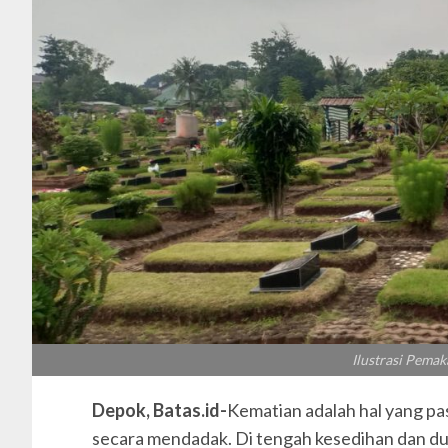
Ilustrasi Pem
Depok, Batas.id-
Kematian adalah hal yang pas
secara mendadak. Di tengah kesedihan dan duk