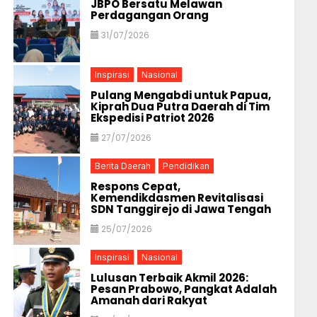
JBPO Bersatu Melawan
Perdagangan Orang
31/07/2026
Inspirasi
Nasional
Pulang Mengabdi untuk Papua,
Kiprah Dua Putra Daerah di Tim
Ekspedisi Patriot 2026
27/07/2026
Berita Daerah
Pendidikan
Respons Cepat,
Kemendikdasmen Revitalisasi
SDN Tanggirejo di Jawa Tengah
25/07/2026
Inspirasi
Nasional
Lulusan Terbaik Akmil 2026:
Pesan Prabowo, Pangkat Adalah
Amanah dari Rakyat