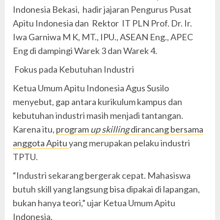
Indonesia Bekasi, hadir jajaran Pengurus Pusat
Apitu Indonesia dan Rektor IT PLN Prof. Dr. Ir.
Iwa Garniwa M K, MT., IPU., ASEAN Eng., APEC
Eng di dampingi Warek 3 dan Warek 4.
Fokus pada Kebutuhan Industri
Ketua Umum Apitu Indonesia Agus Susilo
menyebut, gap antara kurikulum kampus dan
kebutuhan industri masih menjadi tantangan.
Karena itu,
program
up skilling
dirancang bersama
anggota Apitu
yang merupakan pelaku industri
TPTU.
“Industri sekarang bergerak cepat. Mahasiswa
butuh skill yang langsung bisa dipakai di lapangan,
bukan hanya teori,” ujar Ketua Umum Apitu
Indonesia.