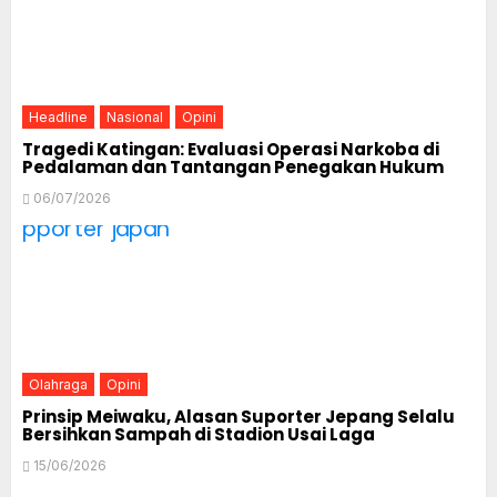
Headline
Nasional
Opini
Tragedi Katingan: Evaluasi Operasi Narkoba di
Pedalaman dan Tantangan Penegakan Hukum
06/07/2026
Olahraga
Opini
Prinsip Meiwaku, Alasan Suporter Jepang Selalu
Bersihkan Sampah di Stadion Usai Laga
15/06/2026