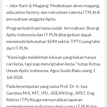
– Jalur Karir & Magang: Pembukaan akses magang,
education factory
, dan rekrutmen talenta ITPLN di
perusahaan anggota Apitu.
Program batch pertama sudah terrealisasi. Sinergi
Apitu Indonesia dan IT PLN ditargetkan dapat
memenuhi kebutuhan SDM sektor TPTU yang lahir
dari IT PLN.
“Kami ingin melahirkan lulusan yang bukan hanya
cari kerja, tapi siap menciptakan kerja,” tutup Ketua
Umum Apitu Indonesia, Agus Susilo Rabu siang 1
Juli 2026.
Pada kesempatan yang sama Prof. Dr. Ir. Iwa
Garniwa M K, MT., IPU., ASEAN Eng., APEC Eng
Rektor ITPLN juga menyerahkan laporan
perkembangan mahasiswa kerja sama IT PLN dan