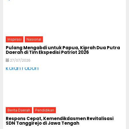
Inspirasi
Nasional
Pulang Mengabdi untuk Papua, Kiprah Dua Putra
Daerah di Tim Ekspedisi Patriot 2026
27/07/2026
Berita Daerah
Pendidikan
Respons Cepat, Kemendikdasmen Revitalisasi
SDN Tanggirejo di Jawa Tengah