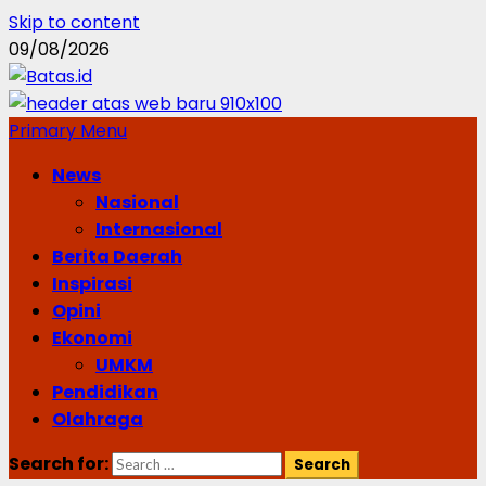
Skip to content
09/08/2026
Primary Menu
News
Nasional
Internasional
Berita Daerah
Inspirasi
Opini
Ekonomi
UMKM
Pendidikan
Olahraga
Search for: