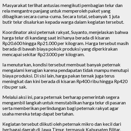
Masyarakat terlihat antusias mengikuti pembagian telur dan
rela mengantre panjang untuk memperoleh paket yang
dibagikan secara cuma-cuma. Secara total, sebanyak 1 juta
butir telur disalurkan kepada warga dalam kegiatan tersebut.
Koordinator aksi peternak rakyat, Suyanto, menjelaskan bahwa
harga telur di kandang saat ini hanya berada di kisaran
Rp20.600 hingga Rp21.000 per kilogram. Harga tersebut masih
berada di bawah biaya pokok produksi yang diperkirakan
mencapai sekitar Rp23.000 per kilogram.
Ia menuturkan, kondisi tersebut membuat banyak peternak
mengalami kerugian karena pendapatan tidak mampu menutupi
biaya produksi. Di sisi lain, harga pakan ternak juga terus
meningkat dan kini berada di kisaran Rp400 ribu hingga Rp420
ribu per sak.
Melalui aksi ini, para peternak berharap pemerintah segera
mengambil langkah untuk menstabilkan harga telur di pasaran
serta memberikan perlindungan bagi peternak rakyat agar
usaha mereka tetap dapat bertahan.
Kegiatan tersebut diikuti oleh peternak mikro dan kecil dari
berbagai daerah di Jawa Timur, termasuk Kabupaten Blitar,