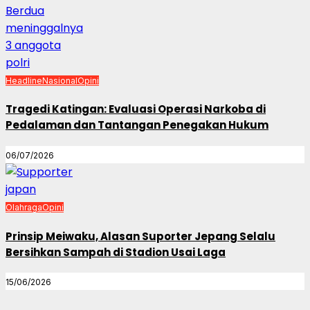
Headline
Nasional
Opini
Tragedi Katingan: Evaluasi Operasi Narkoba di
Pedalaman dan Tantangan Penegakan Hukum
06/07/2026
Olahraga
Opini
Prinsip Meiwaku, Alasan Suporter Jepang Selalu
Bersihkan Sampah di Stadion Usai Laga
15/06/2026