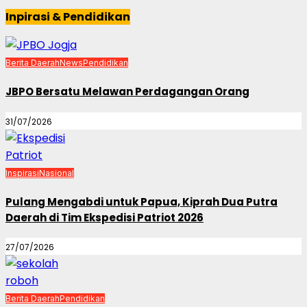
Inpirasi & Pendidikan
Berita Daerah
News
Pendidikan
JBPO Bersatu Melawan Perdagangan Orang
31/07/2026
Inspirasi
Nasional
Pulang Mengabdi untuk Papua, Kiprah Dua Putra
Daerah di Tim Ekspedisi Patriot 2026
27/07/2026
Berita Daerah
Pendidikan