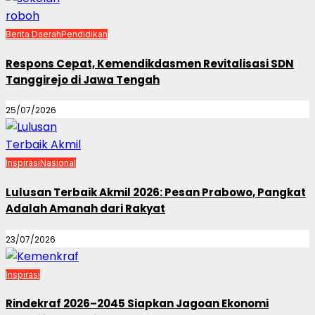
Berita Daerah
Pendidikan
Respons Cepat, Kemendikdasmen Revitalisasi SDN
Tanggirejo di Jawa Tengah
25/07/2026
Inspirasi
Nasional
Lulusan Terbaik Akmil 2026: Pesan Prabowo, Pangkat
Adalah Amanah dari Rakyat
23/07/2026
Inspirasi
Rindekraf 2026–2045 Siapkan Jagoan Ekonomi