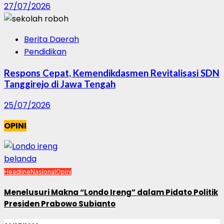
27/07/2026
Berita Daerah
Pendidikan
Respons Cepat, Kemendikdasmen Revitalisasi SDN
Tanggirejo di Jawa Tengah
25/07/2026
OPINI
Headline
Nasional
Opini
Menelusuri Makna “Londo Ireng” dalam Pidato Politik
Presiden Prabowo Subianto