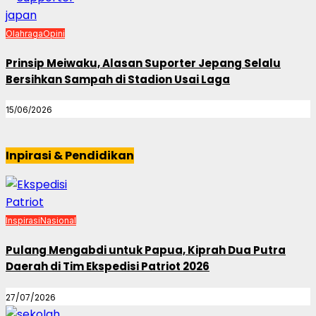
Olahraga
Opini
Prinsip Meiwaku, Alasan Suporter Jepang Selalu
Bersihkan Sampah di Stadion Usai Laga
15/06/2026
Inpirasi & Pendidikan
Inspirasi
Nasional
Pulang Mengabdi untuk Papua, Kiprah Dua Putra
Daerah di Tim Ekspedisi Patriot 2026
27/07/2026