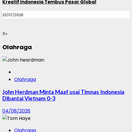
Kreatif Indonesia Tembus Pasar Global
23/07/2026
?>
Olahraga
Olahraga
John Herdman Minta Maaf usai Timnas Indonesia
Dibantai Vietnam 0-3
04/08/2026
Olahraga