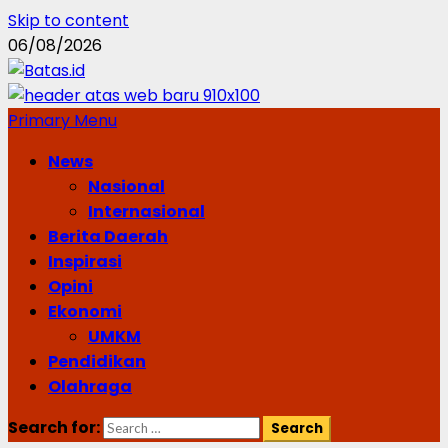
Skip to content
06/08/2026
Primary Menu
News
Nasional
Internasional
Berita Daerah
Inspirasi
Opini
Ekonomi
UMKM
Pendidikan
Olahraga
Search for: