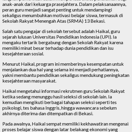
anak-anak dari keluarga prasejahtera. Dalam pelaksanaannya,
peran guru menjadi sangat penting untuk mendampingi
sekaligus menumbuhkan motivasi belajar siswa, termasuk di
Sekolah Rakyat Menengah Atas (SRMA) 13 Bekasi.
Salah satu pengajar di sekolah tersebut adalah Haikal, guru
sejarah lulusan Universitas Pendidikan Indonesia (UPI). Ia
mengaku tertarik bergabung dengan Sekolah Rakyat karena
memiliki minat besar terhadap dunia pendidikan dan isu
kesejahteraan sosial.
Menurut Haikal, program ini memberinya kesempatan untuk
menjalankan dua hal yang selama ini menjadi perhatiannya,
yakni membantu pendidikan sekaligus mendukung peningkatan
kesejahteraan masyarakat.
Haikal mengetahui informasi rekrutmen guru Sekolah Rakyat
ketika sedang menunggu hasil seleksi di sekolah lain. Ia
kemudian mengikuti berbagai tahapan seleksi seperti tes
psikologi, tes bahasa Inggris, hingga wawancara sebelum
akhirnya diterima dan ditempatkan di Bekasi.
Pada awalnya, Haikal sempat memiliki kekhawatiran mengenai
proses belajar siswa dengan latar belakang ekonomi yang