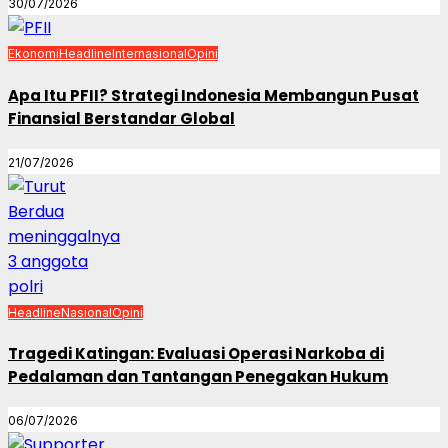
30/07/2026
Ekonomi
Headline
Internasional
Opini
Apa Itu PFII? Strategi Indonesia Membangun Pusat
Finansial Berstandar Global
21/07/2026
Headline
Nasional
Opini
Tragedi Katingan: Evaluasi Operasi Narkoba di
Pedalaman dan Tantangan Penegakan Hukum
06/07/2026