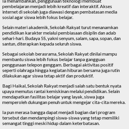
Ia menambahkan, penggunaan teknologi membuat
pembelajaran menjadi lebih kreatif dan interaktif. Akses
internet di sekolah juga diawasi dengan pembatasan media
sosial agar siswa lebih fokus belajar.
Selain materi akademik, Sekolah Rakyat turut menanamkan
pendidikan karakter melalui pembiasaan disiplin dan adab
sehari-hari. Budaya 5S, yakni senyum, salam, sapa, sopan, dan
santun, diterapkan kepada seluruh siswa.
Sebagai sekolah berasrama, Sekolah Rakyat dinilai mampu
membantu siswa lebih fokus belajar tanpa gangguan
penggunaan telepon genggam. Berbagai aktivitas positif
seperti olahraga hingga kegiatan hiburan bersama juga rutin
dilakukan agar siswa tetap aktif dan produktif.
Bagi Haikal, Sekolah Rakyat menjadi salah satu bentuk nyata
upaya memutus rantai kemiskinan melalui pendidikan. Selain
mendapatkan fasilitas belajar yang layak, siswa juga
memperoleh dukungan penuh untuk mengejar cita-cita mereka.
Ia pun merasa bangga dapat menjadi bagian dari program
tersebut dan mendampingi siswa-siswa yang tetap memiliki
semangat tinggi meski hidup dalam keterbatasan.