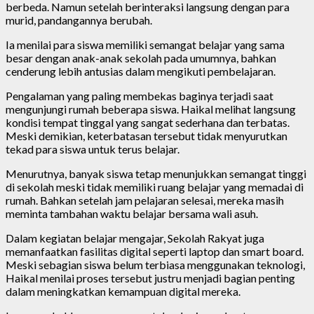
berbeda. Namun setelah berinteraksi langsung dengan para
murid, pandangannya berubah.
Ia menilai para siswa memiliki semangat belajar yang sama
besar dengan anak-anak sekolah pada umumnya, bahkan
cenderung lebih antusias dalam mengikuti pembelajaran.
Pengalaman yang paling membekas baginya terjadi saat
mengunjungi rumah beberapa siswa. Haikal melihat langsung
kondisi tempat tinggal yang sangat sederhana dan terbatas.
Meski demikian, keterbatasan tersebut tidak menyurutkan
tekad para siswa untuk terus belajar.
Menurutnya, banyak siswa tetap menunjukkan semangat tinggi
di sekolah meski tidak memiliki ruang belajar yang memadai di
rumah. Bahkan setelah jam pelajaran selesai, mereka masih
meminta tambahan waktu belajar bersama wali asuh.
Dalam kegiatan belajar mengajar, Sekolah Rakyat juga
memanfaatkan fasilitas digital seperti laptop dan smart board.
Meski sebagian siswa belum terbiasa menggunakan teknologi,
Haikal menilai proses tersebut justru menjadi bagian penting
dalam meningkatkan kemampuan digital mereka.