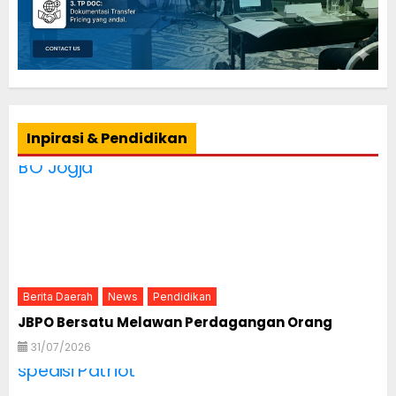
Inpirasi & Pendidikan
Berita Daerah
News
Pendidikan
JBPO Bersatu Melawan Perdagangan Orang
31/07/2026