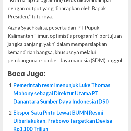
“Kita harap (program ini) terus dikawal sampai
dengan output yang diharapkan oleh Bapak
Presiden,” tuturnya.
Aizna Syachkalita, peserta dari PT Pupuk
Kalimantan Timur, optimistis program ini bertujuan
jangka panjang, yakni dalam mempersiapkan
kemandirian bangsa, khususnya melalui
pembangunan sumber daya manusia (SDM) unggul.
Baca Juga:
Pemerintah resmi menunjuk Luke Thomas
Mahony sebagai Direktur Utama PT
Danantara Sumber Daya Indonesia (DSI)
Ekspor Satu Pintu Lewat BUMN Resmi
Diberlakukan, Prabowo Targetkan Devisa
Rp1.100 Triliun