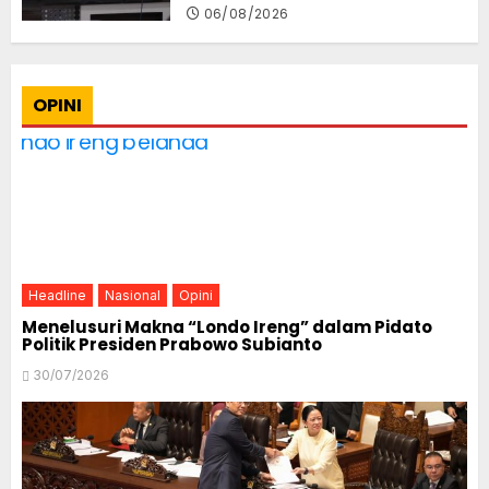
06/08/2026
OPINI
Headline
Nasional
Opini
Menelusuri Makna “Londo Ireng” dalam Pidato
Politik Presiden Prabowo Subianto
30/07/2026