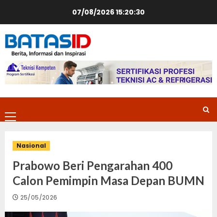
Skip
07/08/2026
15:20:31
to
content
Primary
Menu
Nasional
Prabowo Beri Pengarahan 400
Calon Pemimpin Masa Depan BUMN
25/05/2026