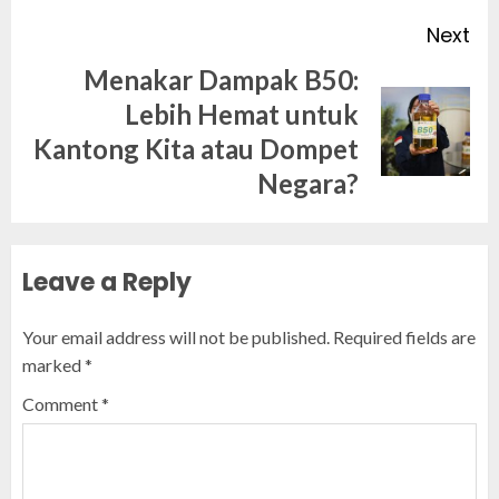
Next
Menakar Dampak B50:
Lebih Hemat untuk
Next
Kantong Kita atau Dompet
post:
Negara?
Leave a Reply
Your email address will not be published.
Required fields are
marked
*
Comment
*