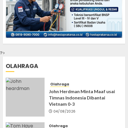
?>
OLAHRAGA
Olahraga
John Herdman Minta Maaf usai
Timnas Indonesia Dibantai
Vietnam 0-3
04/08/2026
Olahraga