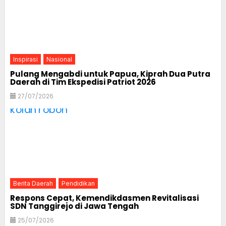
Inspirasi
Nasional
Pulang Mengabdi untuk Papua, Kiprah Dua Putra
Daerah di Tim Ekspedisi Patriot 2026
27/07/2026
Berita Daerah
Pendidikan
Respons Cepat, Kemendikdasmen Revitalisasi
SDN Tanggirejo di Jawa Tengah
25/07/2026