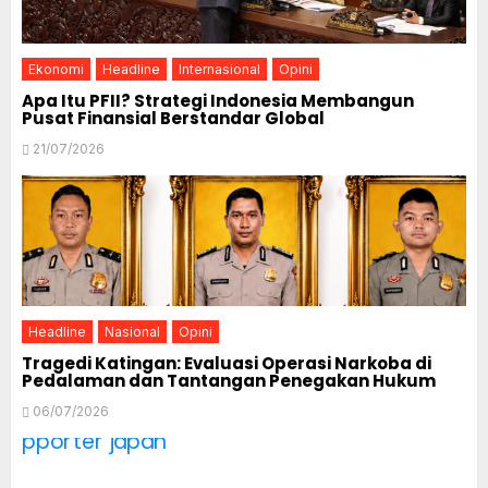
Ekonomi
Headline
Internasional
Opini
Apa Itu PFII? Strategi Indonesia Membangun
Pusat Finansial Berstandar Global
21/07/2026
Headline
Nasional
Opini
Tragedi Katingan: Evaluasi Operasi Narkoba di
Pedalaman dan Tantangan Penegakan Hukum
06/07/2026