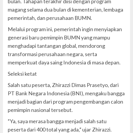
bulan. Tahapan terakhir diisi dengan program
magang selama dua bulan di kementerian, lembaga
pemerintah, dan perusahaan BUMN.
Melalui program ini, pemerintah ingin menyiapkan
generasi baru pemimpin BUMN yang mampu
menghadapi tantangan global, mendorong
transformasi perusahaan negara, serta
memperkuat daya saing Indonesia di masa depan.
Seleksi ketat
Salah satu peserta, Zhirazzi Dimas Prasetyo, dari
PT Bank Negara Indonesia (BNI), mengaku bangga
menjadi bagian dari program pengembangan calon
pemimpin nasional tersebut.
“Ya, saya merasa bangga menjadi salah satu
peserta dari 400 total yang ada,” ujar Zhirazzi.