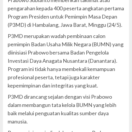
Prabowo Subianto memberikan taklimat atau
pengarahan kepada 400 peserta angkatan pertama
Program Presiden untuk Pemimpin Masa Depan
(P3MD) di Hambalang, Jawa Barat, Minggu (24/5).
P3MD merupakan wadah pembinaan calon
pemimpin Badan Usaha Milik Negara (BUMN) yang
diinisiasi Prabowo bersama Badan Pengelola
Investasi Daya Anagata Nusantara (Danantara).
Program ini tidak hanya membekali kemampuan
profesional peserta, tetapi juga karakter
kepemimpinan dan integritas yang kuat.
P3MD dirancang sejalan dengan visi Prabowo
dalam membangun tata kelola BUMN yang lebih
baik melalui penguatan kualitas sumber daya
manusia.