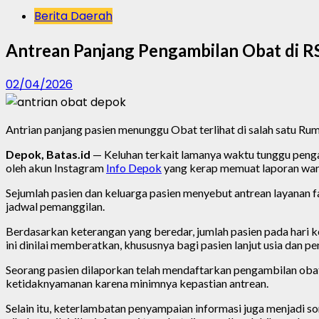
Berita Daerah
Antrean Panjang Pengambilan Obat di R
02/04/2026
Antrian panjang pasien menunggu Obat terlihat di salah satu Ru
Depok, Batas.id
— Keluhan terkait lamanya waktu tunggu pengam
oleh akun Instagram
Info Depok
yang kerap memuat laporan war
Sejumlah pasien dan keluarga pasien menyebut antrean layanan 
jadwal pemanggilan.
Berdasarkan keterangan yang beredar, jumlah pasien pada hari k
ini dinilai memberatkan, khususnya bagi pasien lanjut usia dan
Seorang pasien dilaporkan telah mendaftarkan pengambilan oba
ketidaknyamanan karena minimnya kepastian antrean.
Selain itu, keterlambatan penyampaian informasi juga menjadi 