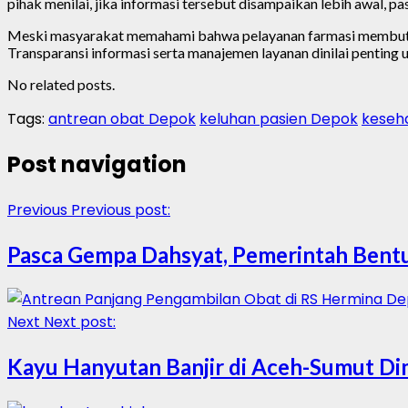
pihak menilai, jika informasi tersebut disampaikan lebih awal, p
Meski masyarakat memahami bahwa pelayanan farmasi membutuhk
Transparansi informasi serta manajemen layanan dinilai penting u
No related posts.
Tags:
antrean obat Depok
keluhan pasien Depok
keseh
Post navigation
Previous
Previous post:
Pasca Gempa Dahsyat, Pemerintah Bentu
Next
Next post:
Kayu Hanyutan Banjir di Aceh-Sumut D