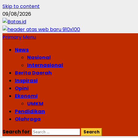
Skip to content
09/08/2026
Primary Menu
News
Nasional
Internasional
Berita Daerah
Inspirasi
Opini
Ekonomi
UMKM
Pendidikan
Olahraga
Search for: