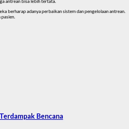
a antrean bisa lebih tertata.
ka berharap adanya perbaikan sistem dan pengelolaan antrean.
 pasien.
a Terdampak Bencana