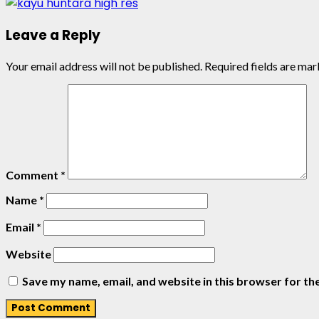
Leave a Reply
Your email address will not be published.
Required fields are ma
Comment
*
Name
*
Email
*
Website
Save my name, email, and website in this browser for th