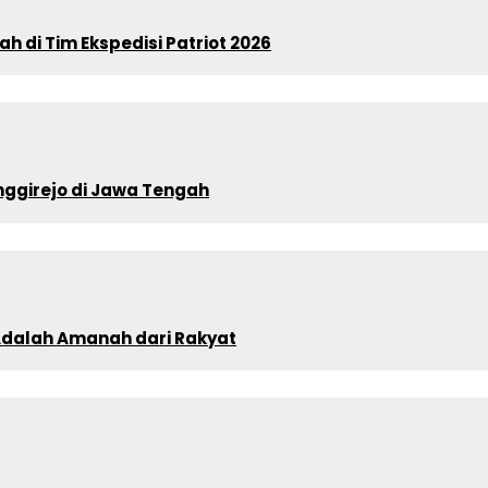
 di Tim Ekspedisi Patriot 2026
ggirejo di Jawa Tengah
 Adalah Amanah dari Rakyat