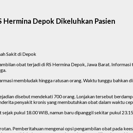
S Hermina Depok Dikeluhkan Pasien
mah Sakit di Depok
bilan obat terjadi di RS Hermina Depok, Jawa Barat. Informasi t
ga.
farmasi membludak hingga ratusan orang. Waktu tunggu bahkan dil
ejadian disebut mendekati 700 orang. Lonjakan tersebut berdampa
 penderita penyakit kronis yang membutuhkan obat dalam waktu cep
t sejak pukul 18.00 WIB, namun baru dipanggil sekitar pukul 23
sorotan. Pemberitahuan mengenai opsi pengambilan obat pada kees