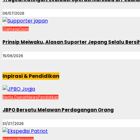
06/07/2026
Olahraga
Opini
Prinsip Meiwaku, Alasan Suporter Jepang Selalu Bers
15/06/2026
Inpirasi & Pendidikan
Berita Daerah
News
Pendidikan
JBPO Bersatu Melawan Perdagangan Orang
31/07/2026
Inspirasi
Nasional