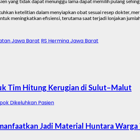
asien yang tidak dapat menunggu lama dapat memilih pulang sehingg
an ketelitian dalam menyiapkan obat sesuai resep dokter, mere
ntuk meningkatkan efisiensi, terutama saat terjadi lonjakan jumlah
atan Jawa Barat
RS Hermina Jawa Barat
k Tim Hitung Kerugian di Sulut–Malut
imanfaatkan Jadi Material Huntara Warg