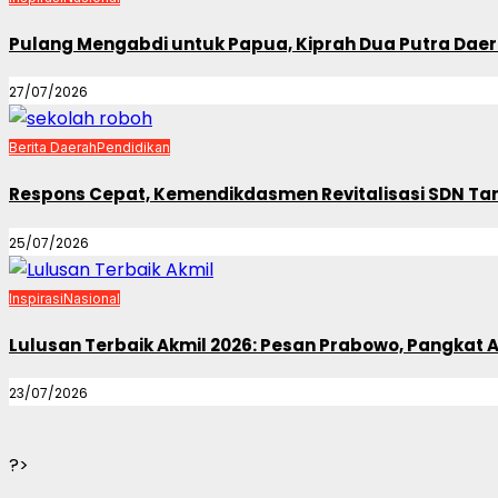
Pulang Mengabdi untuk Papua, Kiprah Dua Putra Daerah
27/07/2026
Berita Daerah
Pendidikan
Respons Cepat, Kemendikdasmen Revitalisasi SDN Tan
25/07/2026
Inspirasi
Nasional
Lulusan Terbaik Akmil 2026: Pesan Prabowo, Pangkat
23/07/2026
?>