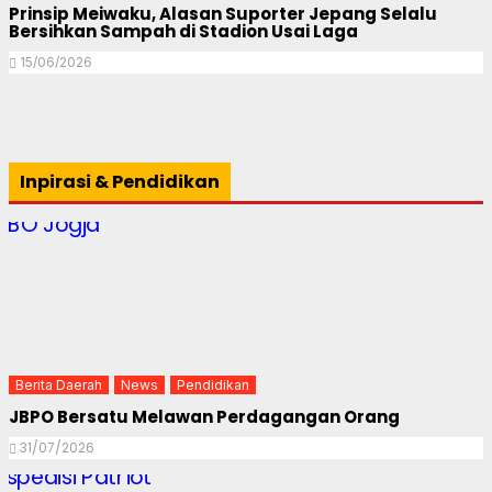
Prinsip Meiwaku, Alasan Suporter Jepang Selalu
Bersihkan Sampah di Stadion Usai Laga
15/06/2026
Inpirasi & Pendidikan
Berita Daerah
News
Pendidikan
JBPO Bersatu Melawan Perdagangan Orang
31/07/2026