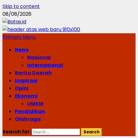
Skip to content
08/08/2026
Primary Menu
News
Nasional
Internasional
Berita Daerah
Inspirasi
Opini
Ekonomi
UMKM
Pendidikan
Olahraga
Search for: