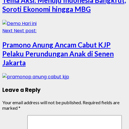
Tema Aksi: Menuju Indonesia Bangkrut,
Soroti Ekonomi hingga MBG
Next
Next post:
Pramono Anung Ancam Cabut KJP
Pelaku Perundungan Anak di Senen
Jakarta
Leave a Reply
Your email address will not be published.
Required fields are
marked
*