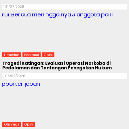
21/07/2026
Headline
Nasional
Opini
Tragedi Katingan: Evaluasi Operasi Narkoba di
Pedalaman dan Tantangan Penegakan Hukum
06/07/2026
Olahraga
Opini