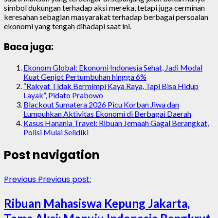
simbol dukungan terhadap aksi mereka, tetapi juga cerminan
keresahan sebagian masyarakat terhadap berbagai persoalan
ekonomi yang tengah dihadapi saat ini.
Baca juga:
Ekonom Global: Ekonomi Indonesia Sehat, Jadi Modal
Kuat Genjot Pertumbuhan hingga 6%
“Rakyat Tidak Bermimpi Kaya Raya, Tapi Bisa Hidup
Layak”, Pidato Prabowo
Blackout Sumatera 2026 Picu Korban Jiwa dan
Lumpuhkan Aktivitas Ekonomi di Berbagai Daerah
Kasus Hanania Travel: Ribuan Jemaah Gagal Berangkat,
Polisi Mulai Selidiki
Post navigation
Previous
Previous post:
Ribuan Mahasiswa Kepung Jakarta,