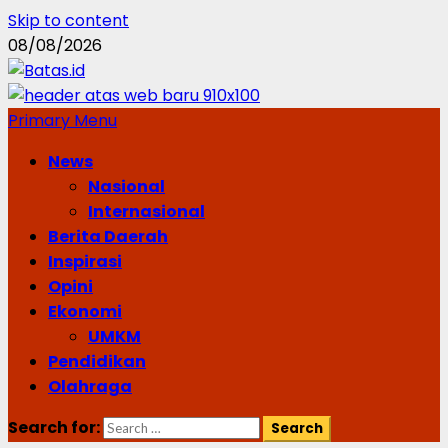
Skip to content
08/08/2026
Primary Menu
News
Nasional
Internasional
Berita Daerah
Inspirasi
Opini
Ekonomi
UMKM
Pendidikan
Olahraga
Search for: