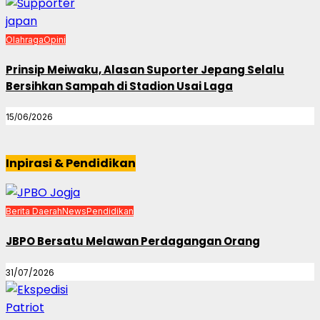
Olahraga
Opini
Prinsip Meiwaku, Alasan Suporter Jepang Selalu
Bersihkan Sampah di Stadion Usai Laga
15/06/2026
Inpirasi & Pendidikan
Berita Daerah
News
Pendidikan
JBPO Bersatu Melawan Perdagangan Orang
31/07/2026