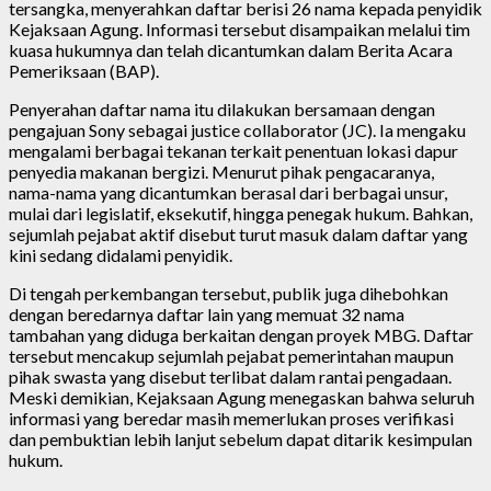
tersangka, menyerahkan daftar berisi 26 nama kepada penyidik
Kejaksaan Agung. Informasi tersebut disampaikan melalui tim
kuasa hukumnya dan telah dicantumkan dalam Berita Acara
Pemeriksaan (BAP).
Penyerahan daftar nama itu dilakukan bersamaan dengan
pengajuan Sony sebagai justice collaborator (JC). Ia mengaku
mengalami berbagai tekanan terkait penentuan lokasi dapur
penyedia makanan bergizi. Menurut pihak pengacaranya,
nama-nama yang dicantumkan berasal dari berbagai unsur,
mulai dari legislatif, eksekutif, hingga penegak hukum. Bahkan,
sejumlah pejabat aktif disebut turut masuk dalam daftar yang
kini sedang didalami penyidik.
Di tengah perkembangan tersebut, publik juga dihebohkan
dengan beredarnya daftar lain yang memuat 32 nama
tambahan yang diduga berkaitan dengan proyek MBG. Daftar
tersebut mencakup sejumlah pejabat pemerintahan maupun
pihak swasta yang disebut terlibat dalam rantai pengadaan.
Meski demikian, Kejaksaan Agung menegaskan bahwa seluruh
informasi yang beredar masih memerlukan proses verifikasi
dan pembuktian lebih lanjut sebelum dapat ditarik kesimpulan
hukum.