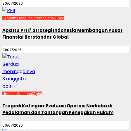
30/07/2026
Ekonomi
Headline
Internasional
Opini
Apa Itu PFII? Strategi Indonesia Membangun Pusat
Finansial Berstandar Global
21/07/2026
Headline
Nasional
Opini
Tragedi Katingan: Evaluasi Operasi Narkoba di
Pedalaman dan Tantangan Penegakan Hukum
06/07/2026