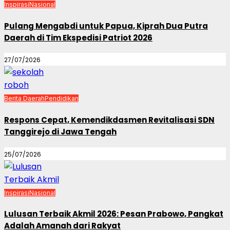
Inspirasi
Nasional
Pulang Mengabdi untuk Papua, Kiprah Dua Putra
Daerah di Tim Ekspedisi Patriot 2026
27/07/2026
Berita Daerah
Pendidikan
Respons Cepat, Kemendikdasmen Revitalisasi SDN
Tanggirejo di Jawa Tengah
25/07/2026
Inspirasi
Nasional
Lulusan Terbaik Akmil 2026: Pesan Prabowo, Pangkat
Adalah Amanah dari Rakyat