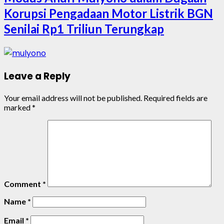
Korupsi Pengadaan Motor Listrik BGN
Senilai Rp1 Triliun Terungkap
Leave a Reply
Your email address will not be published.
Required fields are
marked
*
Comment
*
Name
*
Email
*