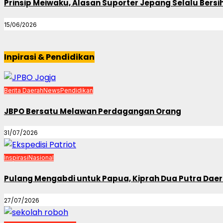
Prinsip Meiwaku, Alasan Suporter Jepang Selalu Bers
15/06/2026
Inpirasi & Pendidikan
Berita Daerah
News
Pendidikan
JBPO Bersatu Melawan Perdagangan Orang
31/07/2026
Inspirasi
Nasional
Pulang Mengabdi untuk Papua, Kiprah Dua Putra Daerah
27/07/2026