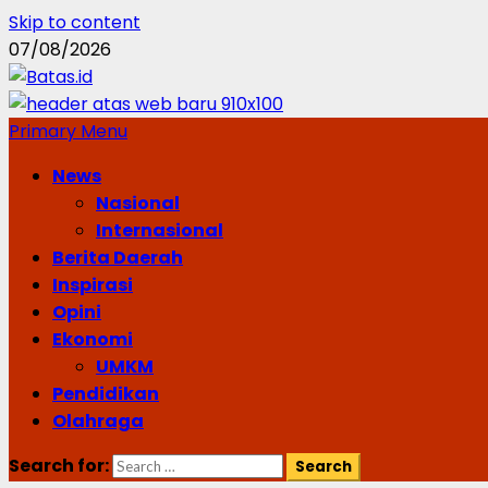
Skip to content
07/08/2026
Primary Menu
News
Nasional
Internasional
Berita Daerah
Inspirasi
Opini
Ekonomi
UMKM
Pendidikan
Olahraga
Search for: