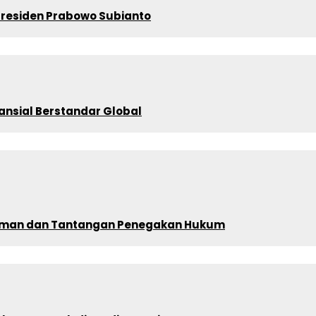
 Presiden Prabowo Subianto
ansial Berstandar Global
alaman dan Tantangan Penegakan Hukum