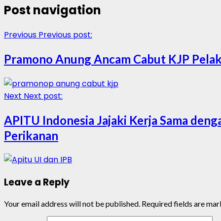
Post navigation
Previous
Previous post:
Pramono Anung Ancam Cabut KJP Pelaku
Next
Next post:
APITU Indonesia Jajaki Kerja Sama den
Perikanan
Leave a Reply
Your email address will not be published.
Required fields are ma