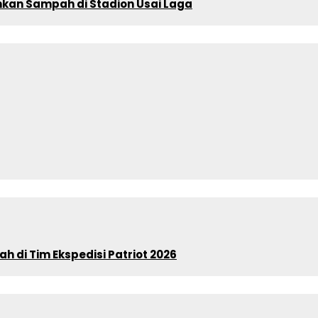
ihkan Sampah di Stadion Usai Laga
 di Tim Ekspedisi Patriot 2026