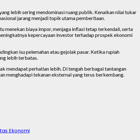
ang lebih sering mendominasi ruang publik. Kenaikan nilai tukar
asional jarang menjadi topik utama pemberitaan.
u menekan biaya impor, menjaga inflasi tetap terkendali, serta
r meningkatnya kepercayaan investor terhadap prospek ekonomi
ingkan isu pelemahan atau gejolak pasar. Ketika rupiah
g lebih terbatas.
ak mendapat perhatian lebih. Di tengah berbagai tantangan
 dan menghadapi tekanan eksternal yang terus berkembang.
itas Ekonomi