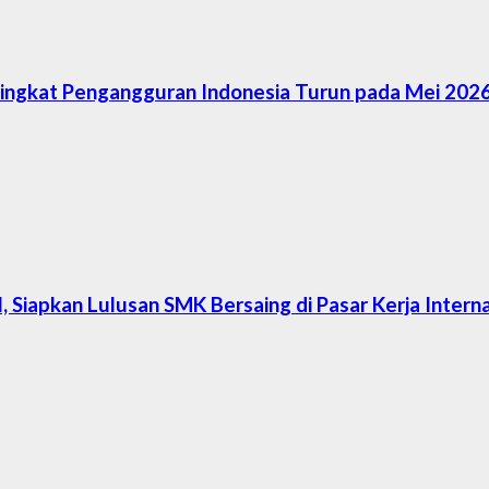
Tingkat Pengangguran Indonesia Turun pada Mei 202
Siapkan Lulusan SMK Bersaing di Pasar Kerja Interna