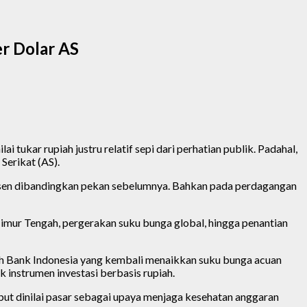
r Dolar AS
tukar rupiah justru relatif sepi dari perhatian publik. Padahal,
Serikat (AS).
persen dibandingkan pekan sebelumnya. Bahkan pada perdagangan
 Timur Tengah, pergerakan suku bunga global, hingga penantian
kah Bank Indonesia yang kembali menaikkan suku bunga acuan
 instrumen investasi berbasis rupiah.
but dinilai pasar sebagai upaya menjaga kesehatan anggaran