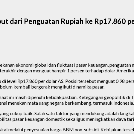
ut dari Penguatan Rupiah ke Rp17.860 pe
anan ekonomi global dan fluktuasi pasar keuangan, penguatan nilai 
terakhir dengan menguat hampir 1 persen terhadap dolar Amerika 
p di level Rp17.860 per dolar AS. Posisi tersebut menguat 0,98 
sebelum kembali bergerak mengikuti dinamika pasar.
saat ini masih dipenuhi ketidakpastian. Ketegangan geopolitik di
otensi menekan mata uang negara berkembang, termasuk Indonesia.
an yang cukup baik. Salah satu faktor yang mendukung adalah lang
ilitas pasar keuangan domestik sekaligus meningkatkan daya tarik
skal melalui penyesuaian harga BBM non-subsidi. Kebijakan terse