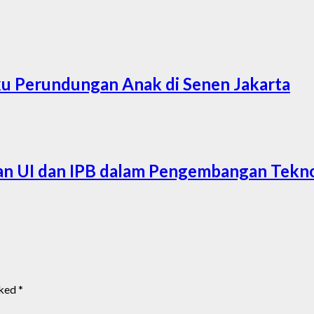
 Perundungan Anak di Senen Jakarta
gan UI dan IPB dalam Pengembangan Tekno
rked
*