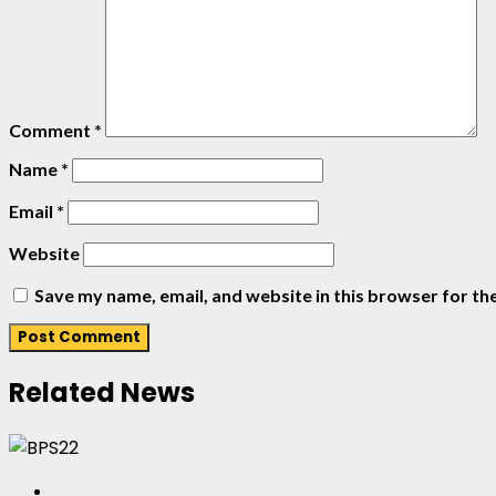
Comment
*
Name
*
Email
*
Website
Save my name, email, and website in this browser for th
Related News