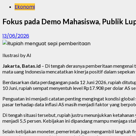
Ekonomi
Fokus pada Demo Mahasiswa, Publik Lup
13/06/2026
Ilustrasi by AI
Jakarta, Batas.id
– Di tengah derasnya pemberitaan mengenai tek
mata uang Indonesia mencatatkan kinerja positif dalam sepekan 
Berdasarkan data perdagangan pada 12 Juni 2026, rupiah ditutu
10 Juni, rupiah sempat menyentuh level Rp17.908 per dolar AS 
Penguatan ini menjadi catatan penting mengingat kondisi global 
pasar terhadap data inflasi AS masih menjadi faktor yang berp
Di tengah situasi tersebut, rupiah justru menunjukkan ketahan
menjadi 5,5 persen. Kebijakan ini dipandang mampu menjaga stab
Selain kebijakan moneter, pemerintah juga mengambil langkah fi