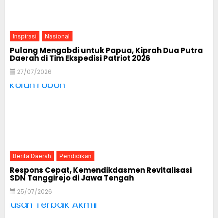
Inspirasi
Nasional
Pulang Mengabdi untuk Papua, Kiprah Dua Putra
Daerah di Tim Ekspedisi Patriot 2026
27/07/2026
Berita Daerah
Pendidikan
Respons Cepat, Kemendikdasmen Revitalisasi
SDN Tanggirejo di Jawa Tengah
25/07/2026