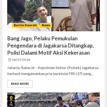
Berita Daerah
News
Bang Jago, Pelaku Pemukulan
Pengendara di Jagakarsa Ditangkap,
Polisi Dalami Motif Aksi Kekerasan
06/07/2026
Jakarta, Batas.id – Kepolisian Sektor (Polsek) Jagakarsa
berhasil mengamankan pria berinisial FRS (37) yang...
READ MORE