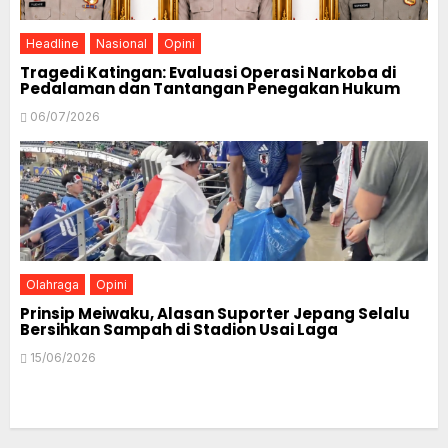
Headline
Nasional
Opini
Tragedi Katingan: Evaluasi Operasi Narkoba di
Pedalaman dan Tantangan Penegakan Hukum
06/07/2026
Olahraga
Opini
Prinsip Meiwaku, Alasan Suporter Jepang Selalu
Bersihkan Sampah di Stadion Usai Laga
15/06/2026