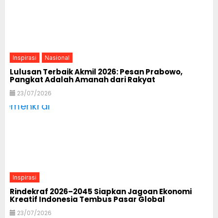
Inspirasi
Nasional
Lulusan Terbaik Akmil 2026: Pesan Prabowo,
Pangkat Adalah Amanah dari Rakyat
23/07/2026
Inspirasi
Rindekraf 2026–2045 Siapkan Jagoan Ekonomi
Kreatif Indonesia Tembus Pasar Global
23/07/2026