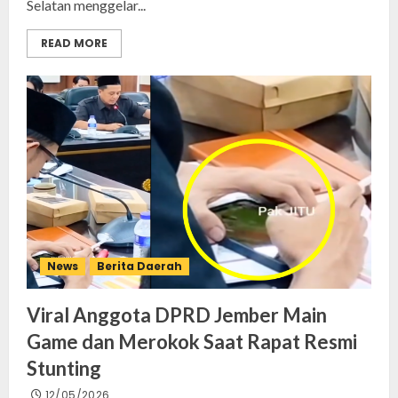
Selatan menggelar...
READ MORE
News
Berita Daerah
Viral Anggota DPRD Jember Main
Game dan Merokok Saat Rapat Resmi
Stunting
12/05/2026