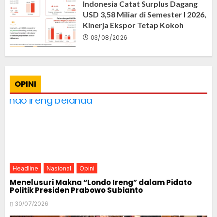
Indonesia Catat Surplus Dagang
USD 3,58 Miliar di Semester I 2026,
Kinerja Ekspor Tetap Kokoh
03/08/2026
OPINI
Headline
Nasional
Opini
Menelusuri Makna “Londo Ireng” dalam Pidato
Politik Presiden Prabowo Subianto
30/07/2026