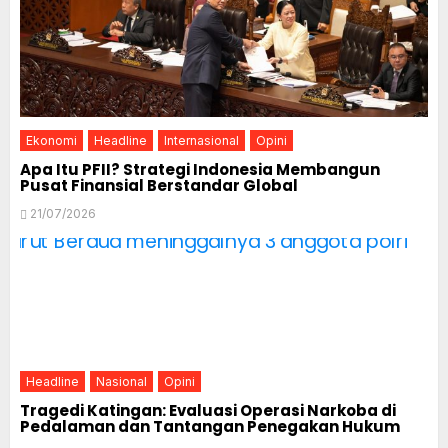
Ekonomi
Headline
Internasional
Opini
Apa Itu PFII? Strategi Indonesia Membangun
Pusat Finansial Berstandar Global
21/07/2026
Headline
Nasional
Opini
Tragedi Katingan: Evaluasi Operasi Narkoba di
Pedalaman dan Tantangan Penegakan Hukum