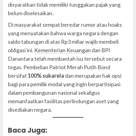
disyaratkan tidak memiliki tunggakan pajak yang
belum diselesaikan.
Di masyarakat sempat beredar rumor atau hoaks
yang menyatakan bahwa warga negara dengan
saldo tabungan di atas Rp3 miliar wajib membeli
obligasi ini.
Kementerian Keuangan
dan BPI
Danantara telah membantah isu tersebut secara
tegas. Pembelian Patriot Merah Putih Bond
bersifat
100% sukarela
dan merupakan hak opsi
bagi para pemilik modal yang ingin berpartisipasi
dalam pembangunan nasional sekaligus
memanfaatkan fasilitas perlindungan aset yang
disediakan negara.
Baca Juga: