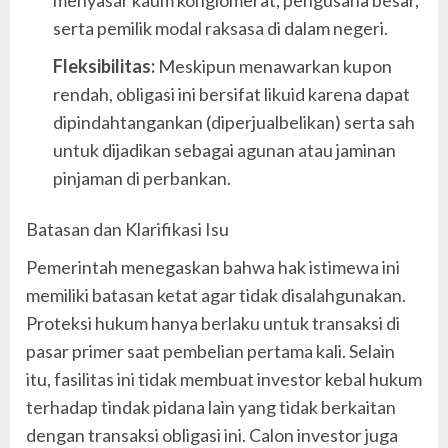
menyasar kaum konglomerat, pengusaha besar,
serta pemilik modal raksasa di dalam negeri.
Fleksibilitas:
Meskipun menawarkan kupon
rendah, obligasi ini bersifat likuid karena dapat
dipindahtangankan (diperjualbelikan) serta sah
untuk dijadikan sebagai agunan atau jaminan
pinjaman di perbankan.
Batasan dan Klarifikasi Isu
Pemerintah menegaskan bahwa hak istimewa ini
memiliki batasan ketat agar tidak disalahgunakan.
Proteksi hukum hanya berlaku untuk transaksi di
pasar primer saat pembelian pertama kali. Selain
itu, fasilitas ini tidak membuat investor kebal hukum
terhadap tindak pidana lain yang tidak berkaitan
dengan transaksi obligasi ini. Calon investor juga