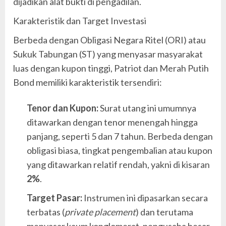
dijadikan alat bukti di pengadilan.
Karakteristik dan Target Investasi
Berbeda dengan Obligasi Negara Ritel (ORI) atau
Sukuk Tabungan (ST) yang menyasar masyarakat
luas dengan kupon tinggi, Patriot dan Merah Putih
Bond memiliki karakteristik tersendiri:
Tenor dan Kupon:
Surat utang ini umumnya
ditawarkan dengan tenor menengah hingga
panjang, seperti 5 dan 7 tahun. Berbeda dengan
obligasi biasa, tingkat pengembalian atau kupon
yang ditawarkan relatif rendah, yakni di kisaran
2%
.
Target Pasar:
Instrumen ini dipasarkan secara
terbatas (
private placement
) dan terutama