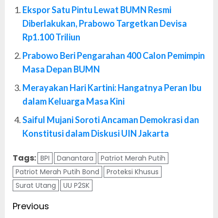
Ekspor Satu Pintu Lewat BUMN Resmi
Diberlakukan, Prabowo Targetkan Devisa
Rp1.100 Triliun
Prabowo Beri Pengarahan 400 Calon Pemimpin
Masa Depan BUMN
Merayakan Hari Kartini: Hangatnya Peran Ibu
dalam Keluarga Masa Kini
Saiful Mujani Soroti Ancaman Demokrasi dan
Konstitusi dalam Diskusi UIN Jakarta
Tags:
BPI
Danantara
Patriot Merah Putih
Patriot Merah Putih Bond
Proteksi Khusus
Surat Utang
UU P2SK
Post
Previous