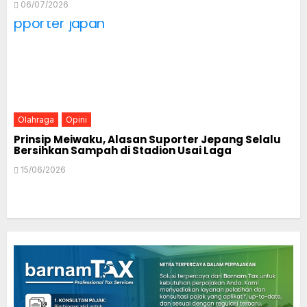
06/07/2026
Olahraga
Opini
Prinsip Meiwaku, Alasan Suporter Jepang Selalu
Bersihkan Sampah di Stadion Usai Laga
15/06/2026