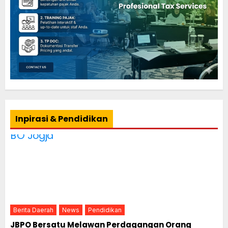
Inpirasi & Pendidikan
Berita Daerah
News
Pendidikan
JBPO Bersatu Melawan Perdagangan Orang