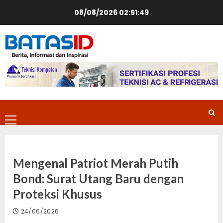
Skip
08/08/2026
02:51:50
to
content
Primary
Menu
Mengenal Patriot Merah Putih
Bond: Surat Utang Baru dengan
Proteksi Khusus
24/06/2026