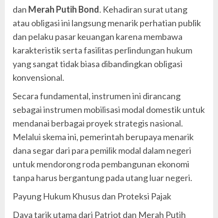
dan
Merah Putih Bond
. Kehadiran surat utang
atau obligasi ini langsung menarik perhatian publik
dan pelaku pasar keuangan karena membawa
karakteristik serta fasilitas perlindungan hukum
yang sangat tidak biasa dibandingkan obligasi
konvensional.
Secara fundamental, instrumen ini dirancang
sebagai instrumen mobilisasi modal domestik untuk
mendanai berbagai proyek strategis nasional.
Melalui skema ini, pemerintah berupaya menarik
dana segar dari para pemilik modal dalam negeri
untuk mendorong roda pembangunan ekonomi
tanpa harus bergantung pada utang luar negeri.
Payung Hukum Khusus dan Proteksi Pajak
Daya tarik utama dari Patriot dan Merah Putih