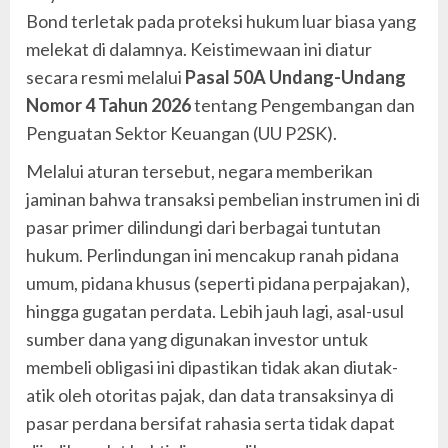
Bond terletak pada proteksi hukum luar biasa yang
melekat di dalamnya. Keistimewaan ini diatur
secara resmi melalui
Pasal 50A Undang-Undang
Nomor 4 Tahun 2026
tentang Pengembangan dan
Penguatan Sektor Keuangan (UU P2SK).
Melalui aturan tersebut, negara memberikan
jaminan bahwa transaksi pembelian instrumen ini di
pasar primer dilindungi dari berbagai tuntutan
hukum. Perlindungan ini mencakup ranah pidana
umum, pidana khusus (seperti pidana perpajakan),
hingga gugatan perdata. Lebih jauh lagi, asal-usul
sumber dana yang digunakan investor untuk
membeli obligasi ini dipastikan tidak akan diutak-
atik oleh otoritas pajak, dan data transaksinya di
pasar perdana bersifat rahasia serta tidak dapat