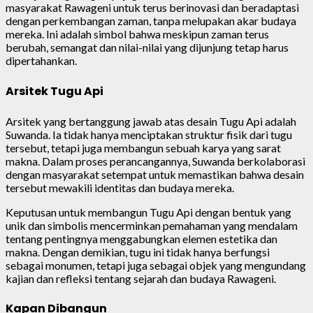
masyarakat Rawageni untuk terus berinovasi dan beradaptasi
dengan perkembangan zaman, tanpa melupakan akar budaya
mereka. Ini adalah simbol bahwa meskipun zaman terus
berubah, semangat dan nilai-nilai yang dijunjung tetap harus
dipertahankan.
Arsitek Tugu Api
Arsitek yang bertanggung jawab atas desain Tugu Api adalah
Suwanda. Ia tidak hanya menciptakan struktur fisik dari tugu
tersebut, tetapi juga membangun sebuah karya yang sarat
makna. Dalam proses perancangannya, Suwanda berkolaborasi
dengan masyarakat setempat untuk memastikan bahwa desain
tersebut mewakili identitas dan budaya mereka.
Keputusan untuk membangun Tugu Api dengan bentuk yang
unik dan simbolis mencerminkan pemahaman yang mendalam
tentang pentingnya menggabungkan elemen estetika dan
makna. Dengan demikian, tugu ini tidak hanya berfungsi
sebagai monumen, tetapi juga sebagai objek yang mengundang
kajian dan refleksi tentang sejarah dan budaya Rawageni.
Kapan Dibangun