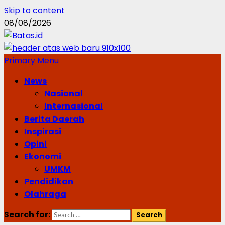
Skip to content
08/08/2026
Primary Menu
News
Nasional
Internasional
Berita Daerah
Inspirasi
Opini
Ekonomi
UMKM
Pendidikan
Olahraga
Search for: