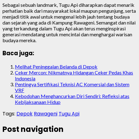
Sebagai sebuah landmark, Tugu Api diharapkan dapat menarik
perhatian baik dari masyarakat lokal maupun pengunjung, serta
menjadi titik awal untuk mengenal lebih jauh tentang budaya
dan sejarah yang ada di Kampung Rawageni. Semangat dan nilai
yang terkandung dalam Tugu Api akan terus menginspirasi
generasi mendatang untuk mencintai dan menghargai warisan
budaya mereka.
Baca juga:
Melihat Peninggalan Belanda di Depok
Ceker Mercon: Nikmatnya Hidangan Ceker Pedas Khas
Indonesia
Pentingya Sertifikasi Teknisi AC Komersial dan Sistem
VRF
Kebodohan Menghancurkan Diri Sendiri: Refleksi atas
Kebijaksanaan Hidup
Tags:
Depok
Rawageni
Tugu Api
Post navigation