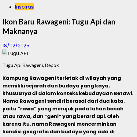
Inspirasi
Ikon Baru Rawageni: Tugu Api dan
Maknanya
18/02/2025
Tugu Api Rawageni, Depok
Kampung Rawageni terletak di wilayah yang
memiliki sejarah dan budaya yang kaya,
khususnya di dalam konteks kebudayaan Betawi.
Nama Rawageni sendiri berasal dari dua kata,
yaitu “rawa” yang merujuk pada lahan basah
atau rawa, dan “geni” yang berarti api. Oleh
karena itu, nama Rawageni mencerminkan
kondisi geografis dan budaya yang ada di