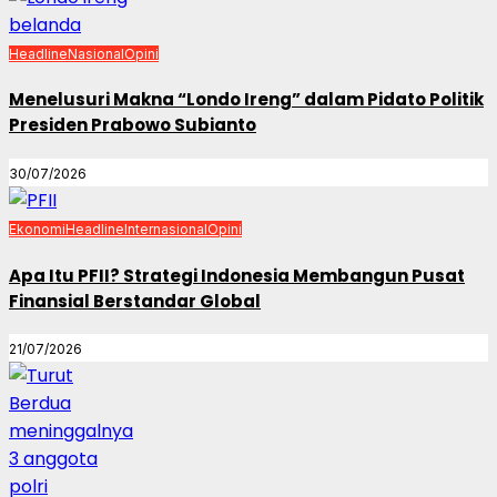
Headline
Nasional
Opini
Menelusuri Makna “Londo Ireng” dalam Pidato Politik
Presiden Prabowo Subianto
30/07/2026
Ekonomi
Headline
Internasional
Opini
Apa Itu PFII? Strategi Indonesia Membangun Pusat
Finansial Berstandar Global
21/07/2026