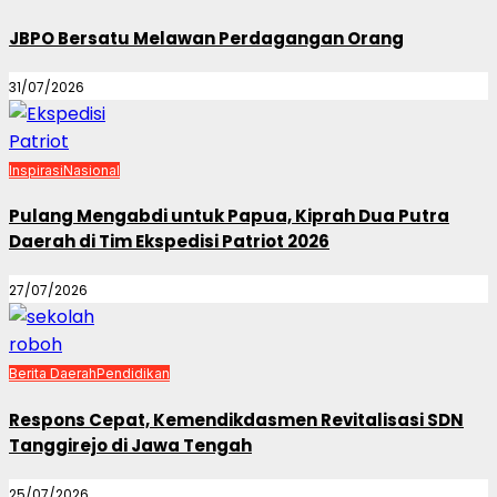
JBPO Bersatu Melawan Perdagangan Orang
31/07/2026
Inspirasi
Nasional
Pulang Mengabdi untuk Papua, Kiprah Dua Putra
Daerah di Tim Ekspedisi Patriot 2026
27/07/2026
Berita Daerah
Pendidikan
Respons Cepat, Kemendikdasmen Revitalisasi SDN
Tanggirejo di Jawa Tengah
25/07/2026