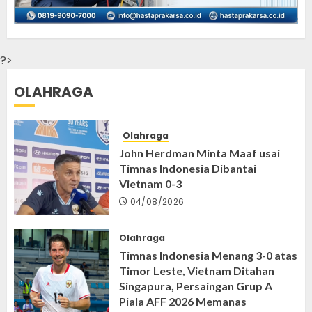
?>
OLAHRAGA
Olahraga
John Herdman Minta Maaf usai
Timnas Indonesia Dibantai
Vietnam 0-3
04/08/2026
Olahraga
Timnas Indonesia Menang 3-0 atas
Timor Leste, Vietnam Ditahan
Singapura, Persaingan Grup A
Piala AFF 2026 Memanas