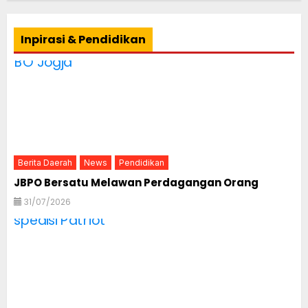
Inpirasi & Pendidikan
Berita Daerah
News
Pendidikan
JBPO Bersatu Melawan Perdagangan Orang
31/07/2026