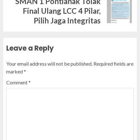
SMAN 1 Pontianak Tolak
Next
Final Ulang LCC 4 Pilar,
post:
Pilih Jaga Integritas
Leave a Reply
Your email address will not be published.
Required fields are
marked
*
Comment
*