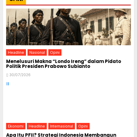
Headline
Nasional
Opini
Menelusuri Makna “Londo Ireng” dalam Pidato
Politik Presiden Prabowo Subianto
30/07/2026
Ekonomi
Headline
Internasional
Opini
Apa Itu PFII? Strategi Indonesia Membangun