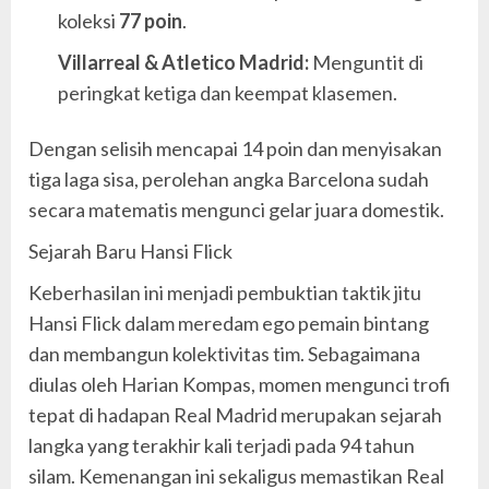
koleksi
77 poin
.
Villarreal & Atletico Madrid:
Menguntit di
peringkat ketiga dan keempat klasemen.
Dengan selisih mencapai 14 poin dan menyisakan
tiga laga sisa, perolehan angka Barcelona sudah
secara matematis mengunci gelar juara domestik.
Sejarah Baru Hansi Flick
Keberhasilan ini menjadi pembuktian taktik jitu
Hansi Flick dalam meredam ego pemain bintang
dan membangun kolektivitas tim. Sebagaimana
diulas oleh Harian Kompas, momen mengunci trofi
tepat di hadapan Real Madrid merupakan sejarah
langka yang terakhir kali terjadi pada 94 tahun
silam. Kemenangan ini sekaligus memastikan Real