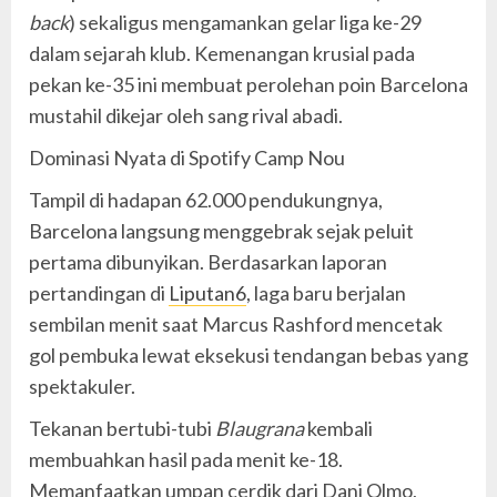
back
) sekaligus mengamankan gelar liga ke-29
dalam sejarah klub. Kemenangan krusial pada
pekan ke-35 ini membuat perolehan poin Barcelona
mustahil dikejar oleh sang rival abadi.
Dominasi Nyata di Spotify Camp Nou
Tampil di hadapan 62.000 pendukungnya,
Barcelona langsung menggebrak sejak peluit
pertama dibunyikan. Berdasarkan laporan
pertandingan di
Liputan6
, laga baru berjalan
sembilan menit saat Marcus Rashford mencetak
gol pembuka lewat eksekusi tendangan bebas yang
spektakuler.
Tekanan bertubi-tubi
Blaugrana
kembali
membuahkan hasil pada menit ke-18.
Memanfaatkan umpan cerdik dari Dani Olmo,