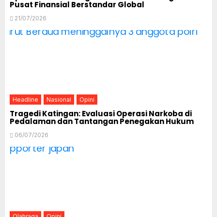
Pusat Finansial Berstandar Global
21/07/2026
Headline
Nasional
Opini
Tragedi Katingan: Evaluasi Operasi Narkoba di
Pedalaman dan Tantangan Penegakan Hukum
06/07/2026
Olahraga
Opini