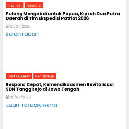
Inspirasi
Nasional
Pulang Mengabdi untuk Papua, Kiprah Dua Putra
Daerah di Tim Ekspedisi Patriot 2026
27/07/2026
Berita Daerah
Pendidikan
Respons Cepat, Kemendikdasmen Revitalisasi
SDN Tanggirejo di Jawa Tengah
25/07/2026