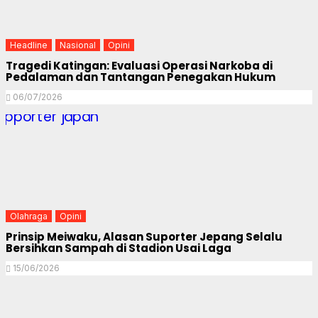
Headline
Nasional
Opini
Tragedi Katingan: Evaluasi Operasi Narkoba di
Pedalaman dan Tantangan Penegakan Hukum
06/07/2026
Olahraga
Opini
Prinsip Meiwaku, Alasan Suporter Jepang Selalu
Bersihkan Sampah di Stadion Usai Laga
15/06/2026