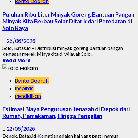
Berita Daerah
Puluhan Ribu Liter Minyak Goreng Bantuan Pangan
Minyak Kita Berbau Solar Ditarik dari Peredaran di
Solo Raya
25/06/2026
Solo, Batas.id – Distribusi minyak goreng bantuan pangan
kemasan merek Minyakita di wilayah Solo...
Read More
Berita Daerah
Inspirasi
Pendidikan
Estimasi Biaya Pengurusan Jenazah di Depok dari
Rumah, Pemakaman, Hingga Pengajian
22/06/2026
Depok, Batas.id-Kematian adalah hal yang pasti, namun