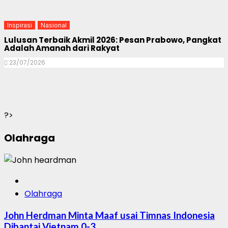
Inspirasi
Nasional
Lulusan Terbaik Akmil 2026: Pesan Prabowo, Pangkat
Adalah Amanah dari Rakyat
23/07/2026
?>
Olahraga
Olahraga
John Herdman Minta Maaf usai Timnas Indonesia
Dibantai Vietnam 0-3