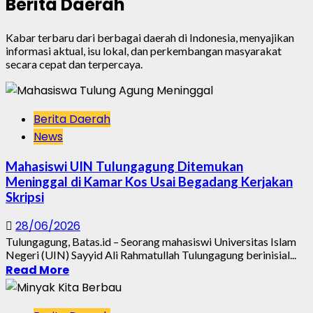
Berita Daerah
Kabar terbaru dari berbagai daerah di Indonesia, menyajikan
informasi aktual, isu lokal, dan perkembangan masyarakat
secara cepat dan terpercaya.
Berita Daerah
News
Mahasiswi UIN Tulungagung Ditemukan
Meninggal di Kamar Kos Usai Begadang Kerjakan
Skripsi
28/06/2026
Tulungagung, Batas.id – Seorang mahasiswi Universitas Islam
Negeri (UIN) Sayyid Ali Rahmatullah Tulungagung berinisial...
Read More