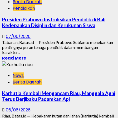
Berita Daerah
Pendidikan
Presiden Prabowo Instruksikan Pendidik di Bali
Kedepankan Disiplin dan Kerukunan Siswa
07/06/2026
Tabanan, Batas.id — Presiden Prabowo Subianto menekankan
pentingnya peran tenaga pendidik dalam membangun
karakter...
Read More
News
Berita Daerah
Karhutla Kembali Mengancam Riau, Manggala Agni
Terus Berjibaku Padamkan Api
06/06/2026
Riau, Batas.id — Kebakaran hutan dan lahan (karhutla) kembali