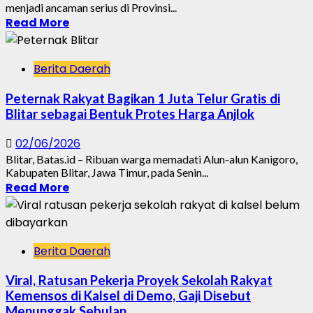
menjadi ancaman serius di Provinsi...
Read More
Berita Daerah
Peternak Rakyat Bagikan 1 Juta Telur Gratis di
Blitar sebagai Bentuk Protes Harga Anjlok
02/06/2026
Blitar, Batas.id – Ribuan warga memadati Alun-alun Kanigoro,
Kabupaten Blitar, Jawa Timur, pada Senin...
Read More
Berita Daerah
Viral, Ratusan Pekerja Proyek Sekolah Rakyat
Kemensos di Kalsel di Demo, Gaji Disebut
Menunggak Sebulan