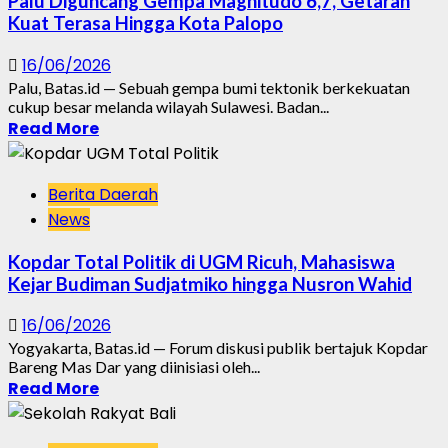
Palu Diguncang Gempa Magnitudo 6,7, Getaran
Kuat Terasa Hingga Kota Palopo
16/06/2026
Palu, Batas.id — Sebuah gempa bumi tektonik berkekuatan
cukup besar melanda wilayah Sulawesi. Badan...
Read More
Berita Daerah
News
Kopdar Total Politik di UGM Ricuh, Mahasiswa
Kejar Budiman Sudjatmiko hingga Nusron Wahid
16/06/2026
Yogyakarta, Batas.id — Forum diskusi publik bertajuk Kopdar
Bareng Mas Dar yang diinisiasi oleh...
Read More