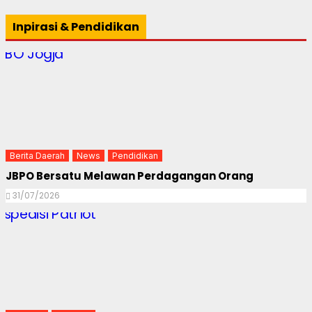
Inpirasi & Pendidikan
Berita Daerah
News
Pendidikan
JBPO Bersatu Melawan Perdagangan Orang
31/07/2026