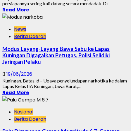
persiapannya sering kali datang secara mendadak. Di...
Read More
News
Berita Daerah
Modus Layang-Layang Bawa Sabu ke Lapas
Kuningan Digagalkan Petugas, Polisi Selidiki
Jaringan Pelaku
19/06/2026
Kuningan, Batas.id – Upaya penyelundupan narkotika ke dalam
Lapas Kelas IIA Kuningan, Jawa Barat,...
Read More
Nasional
Berita Daerah