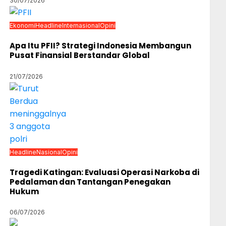
30/07/2026
Ekonomi
Headline
Internasional
Opini
Apa Itu PFII? Strategi Indonesia Membangun
Pusat Finansial Berstandar Global
21/07/2026
Headline
Nasional
Opini
Tragedi Katingan: Evaluasi Operasi Narkoba di
Pedalaman dan Tantangan Penegakan
Hukum
06/07/2026