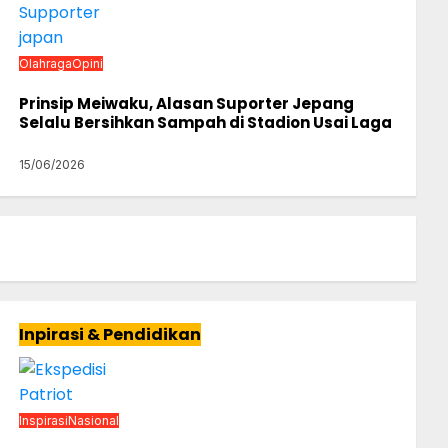
Olahraga
Opini
Prinsip Meiwaku, Alasan Suporter Jepang
Selalu Bersihkan Sampah di Stadion Usai Laga
15/06/2026
Inpirasi & Pendidikan
Inspirasi
Nasional