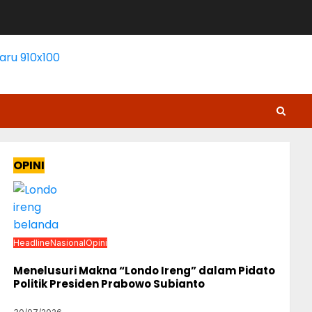
OPINI
Headline
Nasional
Opini
Menelusuri Makna “Londo Ireng” dalam Pidato
Politik Presiden Prabowo Subianto