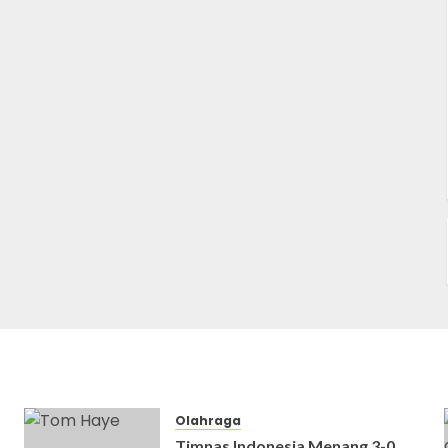
Olahraga
Timnas Indonesia Menang 3-0