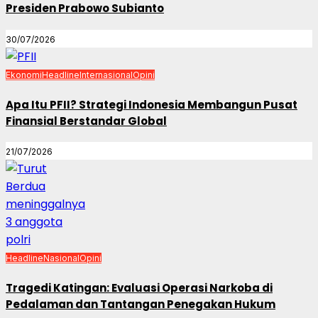
Presiden Prabowo Subianto
30/07/2026
Ekonomi
Headline
Internasional
Opini
Apa Itu PFII? Strategi Indonesia Membangun Pusat
Finansial Berstandar Global
21/07/2026
Headline
Nasional
Opini
Tragedi Katingan: Evaluasi Operasi Narkoba di
Pedalaman dan Tantangan Penegakan Hukum