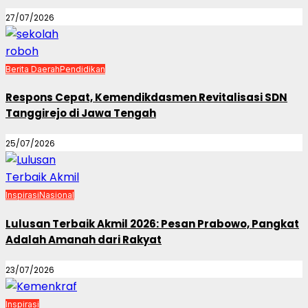
27/07/2026
Berita Daerah
Pendidikan
Respons Cepat, Kemendikdasmen Revitalisasi SDN
Tanggirejo di Jawa Tengah
25/07/2026
Inspirasi
Nasional
Lulusan Terbaik Akmil 2026: Pesan Prabowo, Pangkat
Adalah Amanah dari Rakyat
23/07/2026
Inspirasi