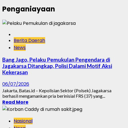
Penganiayaan
Berita Daerah
News
Bang Jago, Pelaku Pemukulan Pengendara di
Jagakarsa Ditangkap, Polisi Dalami Motif Aksi
Kekerasan
06/07/2026
Jakarta, Batas.id – Kepolisian Sektor (Polsek) Jagakarsa
berhasil mengamankan pria berinisial FRS (37) yang...
Read More
Nasional