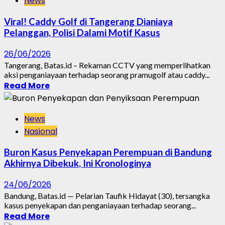
News
Viral! Caddy Golf di Tangerang Dianiaya
Pelanggan, Polisi Dalami Motif Kasus
26/06/2026
Tangerang, Batas.id – Rekaman CCTV yang memperlihatkan
aksi penganiayaan terhadap seorang pramugolf atau caddy...
Read More
News
Nasional
Buron Kasus Penyekapan Perempuan di Bandung
Akhirnya Dibekuk, Ini Kronologinya
24/06/2026
Bandung, Batas.id — Pelarian Taufik Hidayat (30), tersangka
kasus penyekapan dan penganiayaan terhadap seorang...
Read More