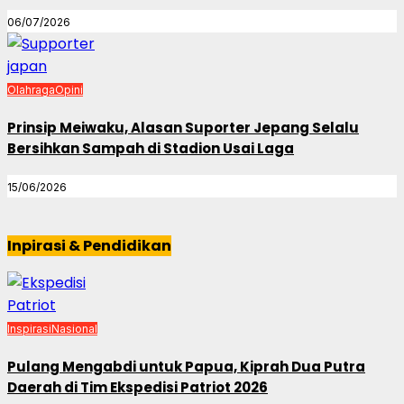
06/07/2026
Olahraga
Opini
Prinsip Meiwaku, Alasan Suporter Jepang Selalu
Bersihkan Sampah di Stadion Usai Laga
15/06/2026
Inpirasi & Pendidikan
Inspirasi
Nasional
Pulang Mengabdi untuk Papua, Kiprah Dua Putra
Daerah di Tim Ekspedisi Patriot 2026