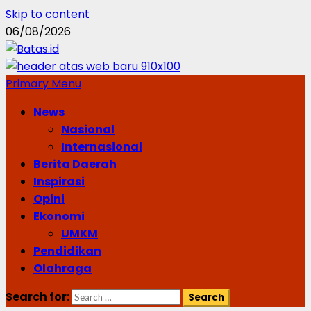
Skip to content
06/08/2026
Primary Menu
News
Nasional
Internasional
Berita Daerah
Inspirasi
Opini
Ekonomi
UMKM
Pendidikan
Olahraga
Search for: