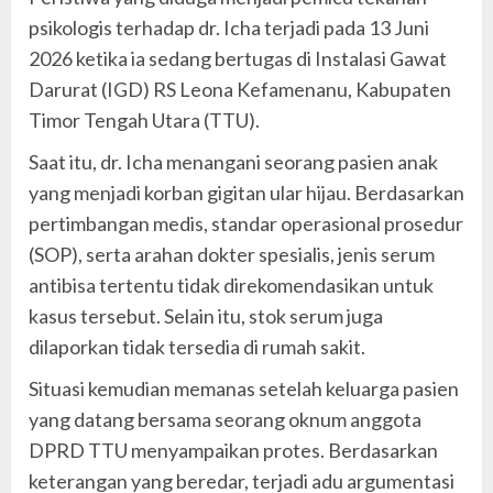
psikologis terhadap dr. Icha terjadi pada 13 Juni
2026 ketika ia sedang bertugas di Instalasi Gawat
Darurat (IGD) RS Leona Kefamenanu, Kabupaten
Timor Tengah Utara (TTU).
Saat itu, dr. Icha menangani seorang pasien anak
yang menjadi korban gigitan ular hijau. Berdasarkan
pertimbangan medis, standar operasional prosedur
(SOP), serta arahan dokter spesialis, jenis serum
antibisa tertentu tidak direkomendasikan untuk
kasus tersebut. Selain itu, stok serum juga
dilaporkan tidak tersedia di rumah sakit.
Situasi kemudian memanas setelah keluarga pasien
yang datang bersama seorang oknum anggota
DPRD TTU menyampaikan protes. Berdasarkan
keterangan yang beredar, terjadi adu argumentasi