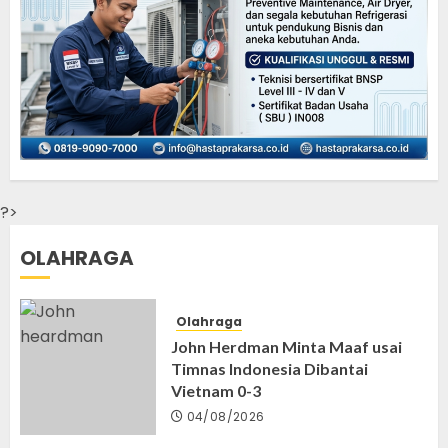
?>
OLAHRAGA
Olahraga
John Herdman Minta Maaf usai
Timnas Indonesia Dibantai
Vietnam 0-3
04/08/2026