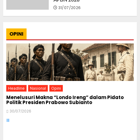
31/07/2026
OPINI
Headline
Nasional
Opini
Menelusuri Makna “Londo Ireng” dalam Pidato
Politik Presiden Prabowo Subianto
30/07/2026