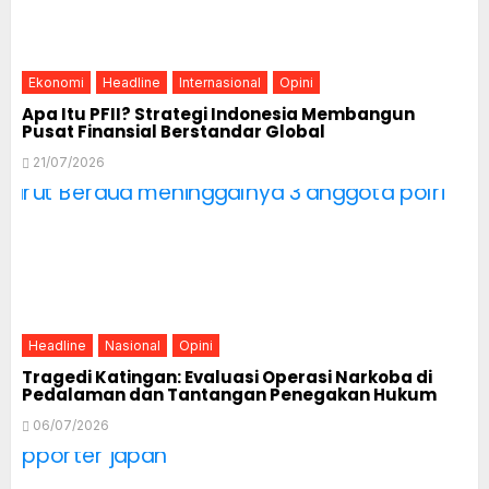
Ekonomi
Headline
Internasional
Opini
Apa Itu PFII? Strategi Indonesia Membangun
Pusat Finansial Berstandar Global
21/07/2026
Headline
Nasional
Opini
Tragedi Katingan: Evaluasi Operasi Narkoba di
Pedalaman dan Tantangan Penegakan Hukum
06/07/2026