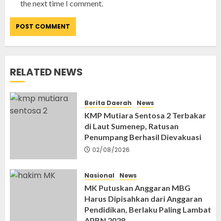
the next time I comment.
RELATED NEWS
Berita Daerah
News
KMP Mutiara Sentosa 2 Terbakar
di Laut Sumenep, Ratusan
Penumpang Berhasil Dievakuasi
02/08/2026
Nasional
News
MK Putuskan Anggaran MBG
Harus Dipisahkan dari Anggaran
Pendidikan, Berlaku Paling Lambat
APBN 2028