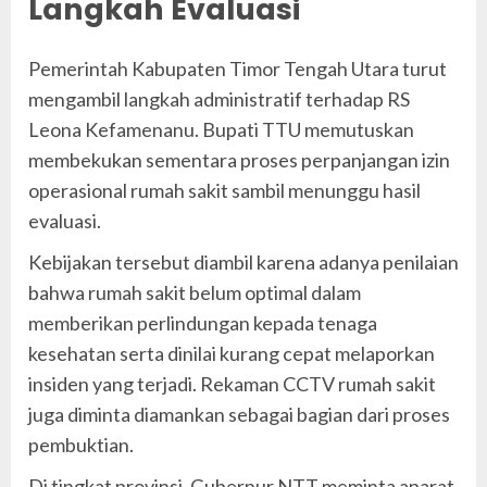
Langkah Evaluasi
Pemerintah Kabupaten Timor Tengah Utara turut
mengambil langkah administratif terhadap RS
Leona Kefamenanu. Bupati TTU memutuskan
membekukan sementara proses perpanjangan izin
operasional rumah sakit sambil menunggu hasil
evaluasi.
Kebijakan tersebut diambil karena adanya penilaian
bahwa rumah sakit belum optimal dalam
memberikan perlindungan kepada tenaga
kesehatan serta dinilai kurang cepat melaporkan
insiden yang terjadi. Rekaman CCTV rumah sakit
juga diminta diamankan sebagai bagian dari proses
pembuktian.
Di tingkat provinsi, Gubernur NTT meminta aparat