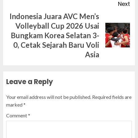
Next
Indonesia Juara AVC Men’s
Volleyball Cup 2026 Usai
Next
Bungkam Korea Selatan 3-
post:
0, Cetak Sejarah Baru Voli
Asia
Leave a Reply
Your email address will not be published.
Required fields are
marked
*
Comment
*