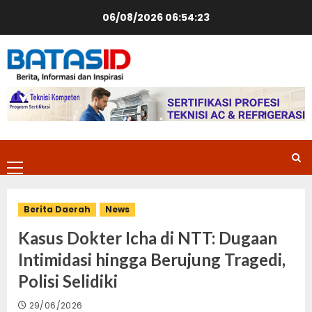
Skip
06/08/2026
06:54:24
to
content
Primary
Menu
Berita Daerah
News
Kasus Dokter Icha di NTT: Dugaan
Intimidasi hingga Berujung Tragedi,
Polisi Selidiki
29/06/2026