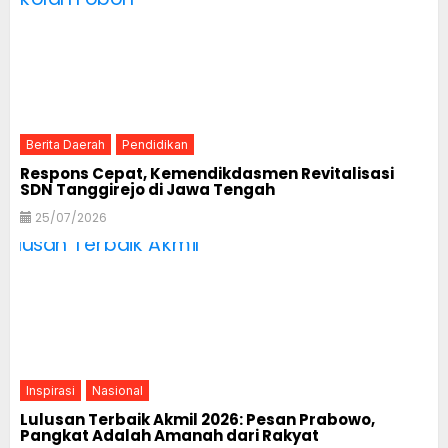
Berita Daerah
Pendidikan
Respons Cepat, Kemendikdasmen Revitalisasi
SDN Tanggirejo di Jawa Tengah
25/07/2026
Inspirasi
Nasional
Lulusan Terbaik Akmil 2026: Pesan Prabowo,
Pangkat Adalah Amanah dari Rakyat