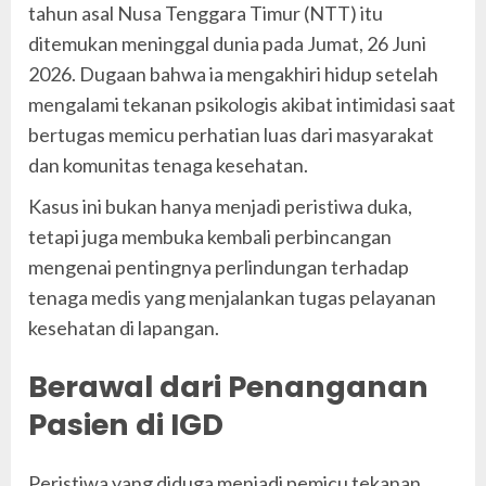
tahun asal Nusa Tenggara Timur (NTT) itu
ditemukan meninggal dunia pada Jumat, 26 Juni
2026. Dugaan bahwa ia mengakhiri hidup setelah
mengalami tekanan psikologis akibat intimidasi saat
bertugas memicu perhatian luas dari masyarakat
dan komunitas tenaga kesehatan.
Kasus ini bukan hanya menjadi peristiwa duka,
tetapi juga membuka kembali perbincangan
mengenai pentingnya perlindungan terhadap
tenaga medis yang menjalankan tugas pelayanan
kesehatan di lapangan.
Berawal dari Penanganan
Pasien di IGD
Peristiwa yang diduga menjadi pemicu tekanan