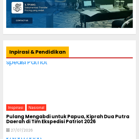
Inpirasi & Pendidikan
Inspirasi
Nasional
Pulang Mengabdi untuk Papua, Kiprah Dua Putra
Daerah di Tim Ekspedisi Patriot 2026
27/07/2026