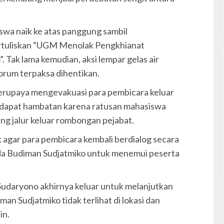
swa naik ke atas panggung sambil
rtuliskan “UGM Menolak Pengkhianat
 Tak lama kemudian, aksi lempar gelas air
forum terpaksa dihentikan.
erupaya mengevakuasi para pembicara keluar
ndapat hambatan karena ratusan mahasiswa
ng jalur keluar rombongan pejabat.
 agar para pembicara kembali berdialog secara
da Budiman Sudjatmiko untuk menemui peserta
udaryono akhirnya keluar untuk melanjutkan
an Sudjatmiko tidak terlihat di lokasi dan
in.