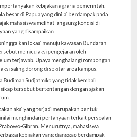
mpertanyakan kebijakan agraria pemerintah,
ala besar di Papua yang dinilai berdampak pada
ak mahasiswa melihat langsung kondisi di
nyaan yang disampaikan.
eninggalkan lokasi menuju kawasan Bundaran
rsebut memicu aksi pengejaran oleh
elum terjawab. Upaya menghalangi rombongan
si saling dorong di sekitar area kampus.
 Budiman Sudjatmiko yang tidak kembali
i sikap tersebut bertentangan dengan ajakan
rum.
kan aksi yang terjadi merupakan bentuk
ilai menghindari pertanyaan terkait persoalan
n Prabowo-Gibran. Menurutnya, mahasiswa
berbagai kebijakan yang dianggap berdampak