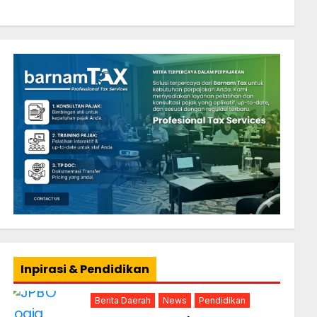
Inpirasi & Pendidikan
Berita Daerah
News
Pendidikan