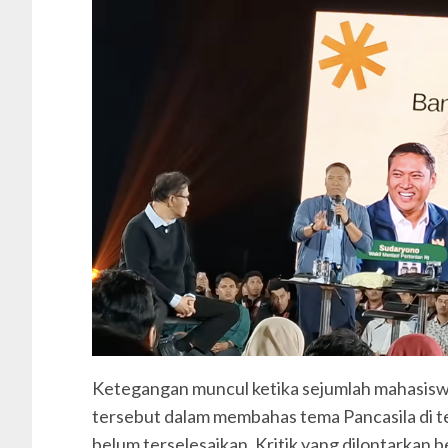
Ketegangan muncul ketika sejumlah mahasisw
tersebut dalam membahas tema Pancasila di te
belum terselesaikan. Kritik yang dilontarkan