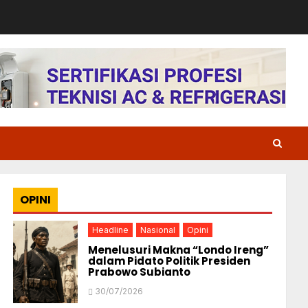
OPINI
Headline
Nasional
Opini
Menelusuri Makna “Londo Ireng”
dalam Pidato Politik Presiden
Prabowo Subianto
30/07/2026