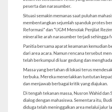
peserta dan narasumber.
Situasi semakin memanas saat puluhan mahasi
membentangkan sejumlah spanduk protes be
Reformasi” dan “UGM Menolak Penjilat Rezim”.
mineral ke arah narasumber terjadi sehingga 
Panitia bersama aparat keamanan kemudian b
dari area acara. Namun rencana tersebut me
telah berkumpul di luar gedung dan menghada
Massa yang bertahan di lokasi terus mendesak
terbuka. Mereka meneriakkan tuntutan kepa
dan menjawab berbagai kritik yang diajukan.
Di tengah tekanan massa, Nusron Wahid dan S
dialog dengan mahasiswa. Sementara itu, Budim
diduga telah meninggalkan area melalui jalur la