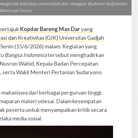
 mengkritik kebijakan pemerintah dan mengejar Budiman Sudjatmiko
ahid usai forum.
 bertajuk
Kopdar Bareng Mas Dar
yang
si dan Kreativitas (GIK) Universitas Gadjah
a Senin (15/6/2026) malam. Kegiatan yang
tu Bangsa Indonesia
tersebut menghadirkan
 Nusron Wahid, Kepala Badan Percepatan
 serta Wakil Menteri Pertanian Sudaryono
i mahasiswa dari berbagai perguruan tinggi.
maparan materi selesai. Dalam kesempatan
k peserta untuk menyampaikan kritik secara
alui media sosial.