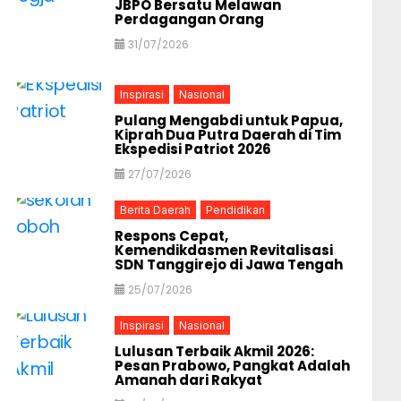
JBPO Bersatu Melawan
Perdagangan Orang
31/07/2026
Inspirasi
Nasional
Pulang Mengabdi untuk Papua,
Kiprah Dua Putra Daerah di Tim
Ekspedisi Patriot 2026
27/07/2026
Berita Daerah
Pendidikan
Respons Cepat,
Kemendikdasmen Revitalisasi
SDN Tanggirejo di Jawa Tengah
25/07/2026
Inspirasi
Nasional
Lulusan Terbaik Akmil 2026:
Pesan Prabowo, Pangkat Adalah
Amanah dari Rakyat