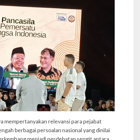
a mempertanyakan relevansi para pejabat
ngah berbagai persoalan nasional yang dinilai
 berkembang menjadi perdebatan sengit antara