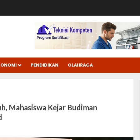
KONOMI
PENDIDIKAN
OLAHRAGA
cuh, Mahasiswa Kejar Budiman
d