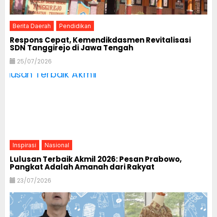
Berita Daerah
Pendidikan
Respons Cepat, Kemendikdasmen Revitalisasi
SDN Tanggirejo di Jawa Tengah
25/07/2026
Inspirasi
Nasional
Lulusan Terbaik Akmil 2026: Pesan Prabowo,
Pangkat Adalah Amanah dari Rakyat
23/07/2026