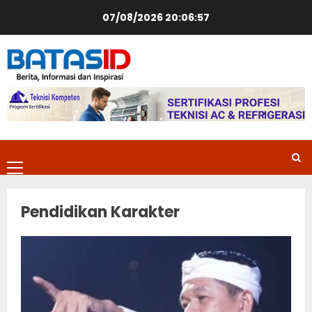
Skip
07/08/2026
20:06:58
to
content
Primary
Menu
Pendidikan Karakter