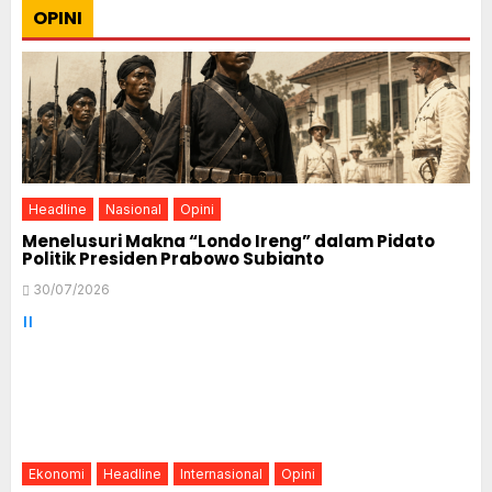
OPINI
Headline
Nasional
Opini
Menelusuri Makna “Londo Ireng” dalam Pidato
Politik Presiden Prabowo Subianto
30/07/2026
Ekonomi
Headline
Internasional
Opini