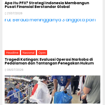
Apa Itu PFII? Strategi Indonesia Membangun
Pusat Finansial Berstandar Global
21/07/2026
Headline
Nasional
Opini
Tragedi Katingan: Evaluasi Operasi Narkoba di
Pedalaman dan Tantangan Penegakan Hukum
06/07/2026