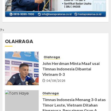
?>
OLAHRAGA
Olahraga
John Herdman Minta Maaf usai
Timnas Indonesia Dibantai
Vietnam 0-3
04/08/2026
Olahraga
Timnas Indonesia Menang 3-0 atas
Timor Leste, Vietnam Ditahan
Singapura, Persaingan Grup A