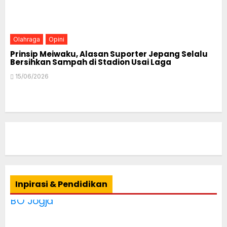
Olahraga
Opini
Prinsip Meiwaku, Alasan Suporter Jepang Selalu
Bersihkan Sampah di Stadion Usai Laga
15/06/2026
Inpirasi & Pendidikan