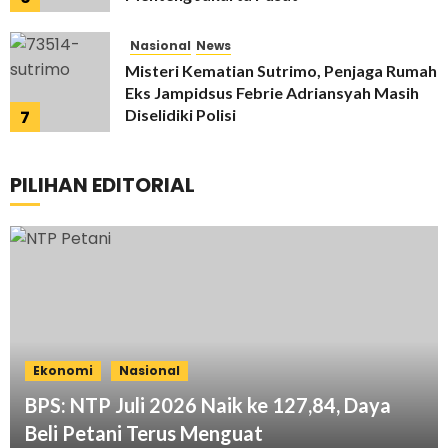
28/07/2026
Nasional
News
Misteri Kematian Sutrimo, Penjaga Rumah
Eks Jampidsus Febrie Adriansyah Masih
Diselidiki Polisi
7
27/07/2026
PILIHAN EDITORIAL
Ekonomi
Nasional
BPS: NTP Juli 2026 Naik ke 127,84, Daya
Beli Petani Terus Menguat