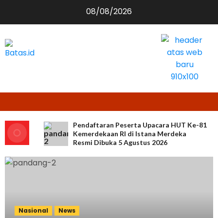
Skip
08/08/2026
to
content
Pendaftaran Peserta Upacara HUT Ke-81
Kemerdekaan RI di Istana Merdeka
Resmi Dibuka 5 Agustus 2026
Nasional
News