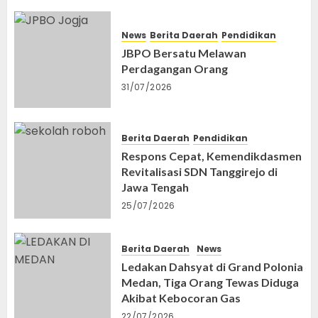
News
Berita Daerah
Pendidikan
JBPO Bersatu Melawan
Perdagangan Orang
31/07/2026
Berita Daerah
Pendidikan
Respons Cepat, Kemendikdasmen
Revitalisasi SDN Tanggirejo di
Jawa Tengah
25/07/2026
Berita Daerah
News
Ledakan Dahsyat di Grand Polonia
Medan, Tiga Orang Tewas Diduga
Akibat Kebocoran Gas
22/07/2026