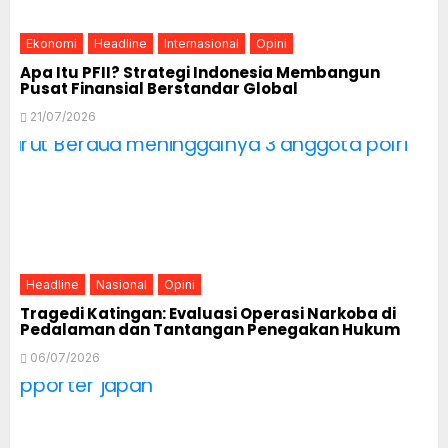
Ekonomi
Headline
Internasional
Opini
Apa Itu PFII? Strategi Indonesia Membangun
Pusat Finansial Berstandar Global
21/07/2026
Headline
Nasional
Opini
Tragedi Katingan: Evaluasi Operasi Narkoba di
Pedalaman dan Tantangan Penegakan Hukum
06/07/2026