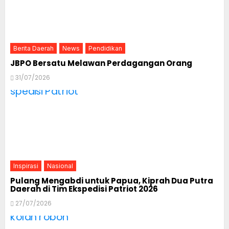
Berita Daerah
News
Pendidikan
JBPO Bersatu Melawan Perdagangan Orang
31/07/2026
Inspirasi
Nasional
Pulang Mengabdi untuk Papua, Kiprah Dua Putra
Daerah di Tim Ekspedisi Patriot 2026
27/07/2026