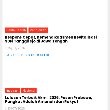
Berita Daerah
Pendidikan
Respons Cepat, Kemendikdasmen Revitalisasi
SDN Tanggirejo di Jawa Tengah
25/07/2026
Inspirasi
Nasional
Lulusan Terbaik Akmil 2026: Pesan Prabowo,
Pangkat Adalah Amanah dari Rakyat
23/07/2026