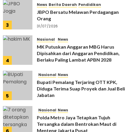
News
Berita Daerah
Pendidikan
JBPO Bersatu Melawan Perdagangan
Orang
3
31/07/2026
Nasional
News
MK Putuskan Anggaran MBG Harus
Dipisahkan dari Anggaran Pendidikan,
Berlaku Paling Lambat APBN 2028
4
31/07/2026
Nasional
News
Bupati Pemalang Terjaring OTT KPK,
Diduga Terima Suap Proyek dan Jual Beli
Jabatan
5
30/07/2026
Nasional
News
Polda Metro Jaya Tetapkan Tujuh
Tersangka dalam Bentrokan Maut di
Menteng Jakarta Pusat
6