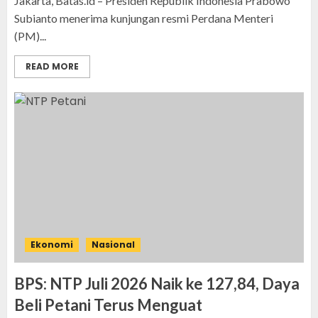
Jakarta, Batas.id – Presiden Republik Indonesia Prabowo
Subianto menerima kunjungan resmi Perdana Menteri
(PM)...
READ MORE
Ekonomi
Nasional
BPS: NTP Juli 2026 Naik ke 127,84, Daya
Beli Petani Terus Menguat