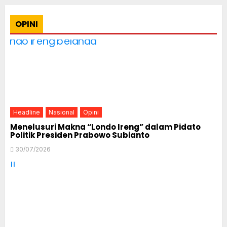
pagination
OPINI
Headline
Nasional
Opini
Menelusuri Makna “Londo Ireng” dalam Pidato
Politik Presiden Prabowo Subianto
30/07/2026