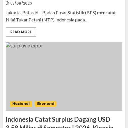
03/08/2026
Jakarta, Batas.id – Badan Pusat Statistik (BPS) mencatat
Nilai Tukar Petani (NTP) Indonesia pada...
READ MORE
Nasional
Ekonomi
Indonesia Catat Surplus Dagang USD
3,58 Miliar di Semester I 2026, Kinerja