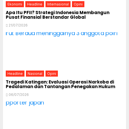
Ekonomi
Headline
Internasional
Opini
Apa Itu PFII? Strategi Indonesia Membangun
Pusat Finansial Berstandar Global
21/07/2026
Headline
Nasional
Opini
Tragedi Katingan: Evaluasi Operasi Narkoba di
Pedalaman dan Tantangan Penegakan Hukum
06/07/2026