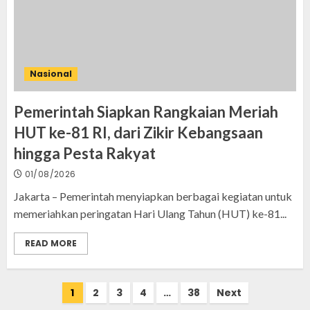
Nasional
Pemerintah Siapkan Rangkaian Meriah
HUT ke-81 RI, dari Zikir Kebangsaan
hingga Pesta Rakyat
01/08/2026
Jakarta – Pemerintah menyiapkan berbagai kegiatan untuk
memeriahkan peringatan Hari Ulang Tahun (HUT) ke-81...
READ MORE
Posts
1
2
3
4
…
38
Next