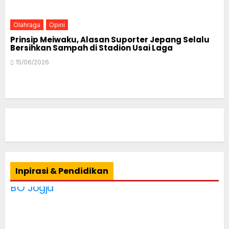
Olahraga
Opini
Prinsip Meiwaku, Alasan Suporter Jepang Selalu
Bersihkan Sampah di Stadion Usai Laga
15/06/2026
Inpirasi & Pendidikan