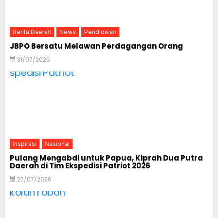
Berita Daerah
News
Pendidikan
JBPO Bersatu Melawan Perdagangan Orang
31/07/2026
Inspirasi
Nasional
Pulang Mengabdi untuk Papua, Kiprah Dua Putra
Daerah di Tim Ekspedisi Patriot 2026
27/07/2026