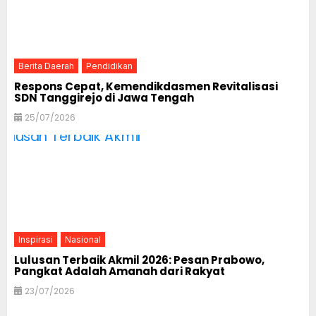
Berita Daerah
Pendidikan
Respons Cepat, Kemendikdasmen Revitalisasi
SDN Tanggirejo di Jawa Tengah
25/07/2026
Inspirasi
Nasional
Lulusan Terbaik Akmil 2026: Pesan Prabowo,
Pangkat Adalah Amanah dari Rakyat
23/07/2026